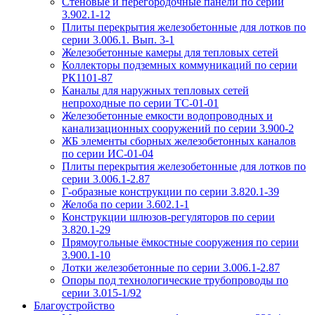
Стеновые и перегородочные панели по серии
3.902.1-12
Плиты перекрытия железобетонные для лотков по
серии 3.006.1. Вып. 3-1
Железобетонные камеры для тепловых сетей
Коллекторы подземных коммуникаций по серии
РК1101-87
Каналы для наружных тепловых сетей
непроходные по серии ТС-01-01
Железобетонные емкости водопроводных и
канализационных сооружений по серии 3.900-2
ЖБ элементы сборных железобетонных каналов
по серии ИС-01-04
Плиты перекрытия железобетонные для лотков по
серии 3.006.1-2.87
Г-образные конструкции по серии 3.820.1-39
Желоба по серии 3.602.1-1
Конструкции шлюзов-регуляторов по серии
3.820.1-29
Прямоугольные ёмкостные сооружения по серии
3.900.1-10
Лотки железобетонные по серии 3.006.1-2.87
Опоры под технологические трубопроводы по
серии 3.015-1/92
Благоустройство