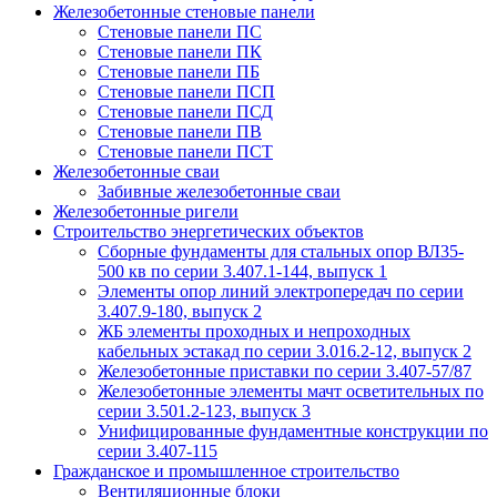
Железобетонные стеновые панели
Стеновые панели ПС
Стеновые панели ПК
Стеновые панели ПБ
Стеновые панели ПСП
Стеновые панели ПСД
Стеновые панели ПВ
Стеновые панели ПСТ
Железобетонные сваи
Забивные железобетонные сваи
Железобетонные ригели
Строительство энергетических объектов
Сборные фундаменты для стальных опор ВЛ35-
500 кв по серии 3.407.1-144, выпуск 1
Элементы опор линий электропередач по серии
3.407.9-180, выпуск 2
ЖБ элементы проходных и непроходных
кабельных эстакад по серии 3.016.2-12, выпуск 2
Железобетонные приставки по серии 3.407-57/87
Железобетонные элементы мачт осветительных по
серии 3.501.2-123, выпуск 3
Унифицированные фундаментные конструкции по
серии 3.407-115
Гражданское и промышленное строительство
Вентиляционные блоки