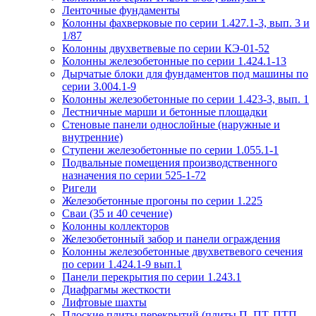
Ленточные фундаменты
Колонны фахверковые по серии 1.427.1-3, вып. 3 и
1/87
Колонны двухветвевые по серии КЭ-01-52
Колонны железобетонные по серии 1.424.1-13
Дырчатые блоки для фундаментов под машины по
серии 3.004.1-9
Колонны железобетонные по серии 1.423-3, вып. 1
Лестничные марши и бетонные площадки
Стеновые панели однослойные (наружные и
внутренние)
Ступени железобетонные по серии 1.055.1-1
Подвальные помещения производственного
назначения по серии 525-1-72
Ригели
Железобетонные прогоны по серии 1.225
Сваи (35 и 40 сечение)
Колонны коллекторов
Железобетонный забор и панели ограждения
Колонны железобетонные двухветвевого сечения
по серии 1.424.1-9 вып.1
Панели перекрытия по серии 1.243.1
Диафрагмы жесткости
Лифтовые шахты
Плоские плиты перекрытий (плиты П, ПТ, ПТП,