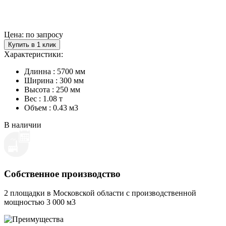
Цена: по запросу
Купить в 1 клик
Характеристики:
Длинна : 5700 мм
Ширина : 300 мм
Высота : 250 мм
Вес : 1.08 т
Объем : 0.43 м3
В наличии
Собственное производство
2 площадки в Московской области с производственной
мощностью 3 000 м3