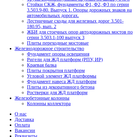
Стойки СКЖ, фундаменты Ф1, Ф2, Ф3 по серии
3.503.9-80. Выпуск 1. Опоры дорожных знаков на
автомобильных дорогах.
Лестничные сходы для железных дорог 3.501-
180.95, вып. 2
ЖБИ для стоечных опор автодорожных мостов по
серии 3.503.1-100 выпуск 3
Плиты переходные мостовые
Железнодорожное строительство
Фундамент опоры освещения
Ригели для ЖД платформ (РПУ, ИР)
Краевая балка
Плиты покрытия платформ
Угловой элемент ЖД платформы
Фундамент навеса ЖД платформ
Плиты из декоративного бетона
Ростверки для ЖД платформ
Железобетонные колонны
Колонны коллектора
О нас
Доставка
Оплата
Вакансии
Реквизиты