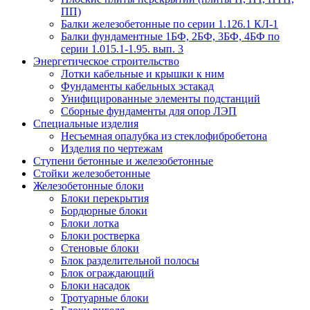
ПП)
Балки железобетонные по серии 1.126.1 КЛ-1
Балки фундаментные 1БФ, 2БФ, 3БФ, 4БФ по
серии 1.015.1-1.95. вып. 3
Энергетическое строительство
Лотки кабельные и крышки к ним
Фундаменты кабельных эстакад
Унифицированные элементы подстанций
Сборные фундаменты для опор ЛЭП
Специальные изделия
Несъемная опалубка из стеклофибробетона
Изделия по чертежам
Ступени бетонные и железобетонные
Стойки железобетонные
Железобетонные блоки
Блоки перекрытия
Бордюрные блоки
Блоки лотка
Блоки ростверка
Стеновые блоки
Блок разделительной полосы
Блок ограждающий
Блоки насадок
Тротуарные блоки