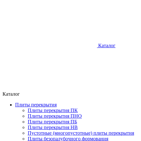
Каталог
Каталог
Плиты перекрытия
Плиты перекрытия ПК
Плиты перекрытия ПНО
Плиты перекрытия ПБ
Плиты перекрытия НВ
Пустотные (многопустотные) плиты перекрытия
Плиты безопалубочного формования