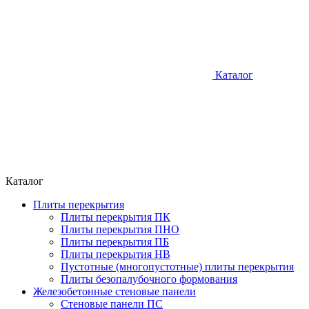
Каталог
Каталог
Плиты перекрытия
Плиты перекрытия ПК
Плиты перекрытия ПНО
Плиты перекрытия ПБ
Плиты перекрытия НВ
Пустотные (многопустотные) плиты перекрытия
Плиты безопалубочного формования
Железобетонные стеновые панели
Стеновые панели ПС