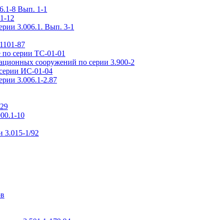
.1-8 Вып. 1-1
1-12
рии 3.006.1. Вып. 3-1
1101-87
 по серии ТС-01-01
ационных сооружений по серии 3.900-2
серии ИС-01-04
рии 3.006.1-2.87
-29
00.1-10
 3.015-1/92
ов