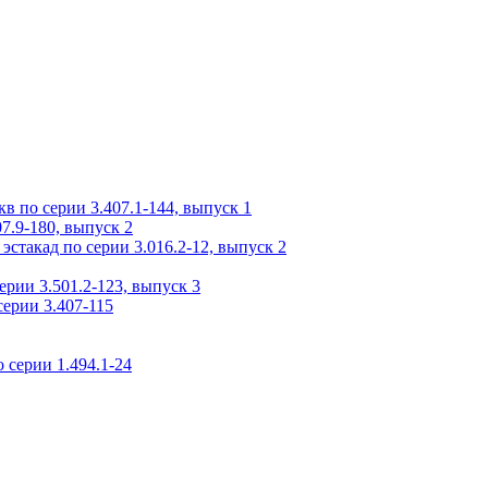
 по серии 3.407.1-144, выпуск 1
7.9-180, выпуск 2
стакад по серии 3.016.2-12, выпуск 2
рии 3.501.2-123, выпуск 3
ерии 3.407-115
 серии 1.494.1-24