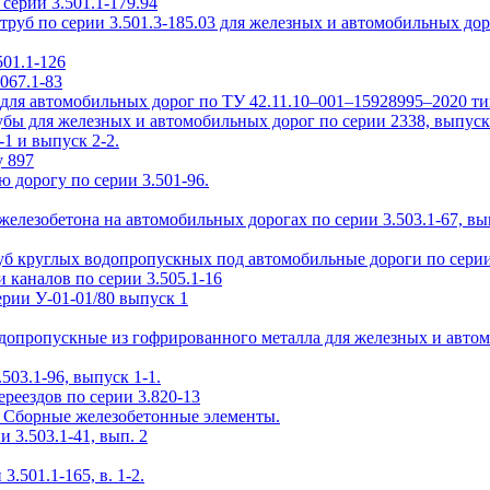
ерии 3.501.1-179.94
уб по серии 3.501.3-185.03 для железных и автомобильных дор
01.1-126
067.1-83
ля автомобильных дорог по ТУ 42.11.10–001–15928995–2020 т
ы для железных и автомобильных дорог по серии 2338, выпуск
1 и выпуск 2-2.
у 897
 дорогу по серии 3.501-96.
елезобетона на автомобильных дорогах по серии 3.503.1-67, вы
б круглых водопропускных под автомобильные дороги по серии 
 каналов по серии 3.505.1-16
рии У-01-01/80 выпуск 1
одопропускные из гофрированного металла для железных и авто
503.1-96, выпуск 1-1.
реездов по серии 3.820-13
2. Сборные железобетонные элементы.
3.503.1-41, вып. 2
.501.1-165, в. 1-2.