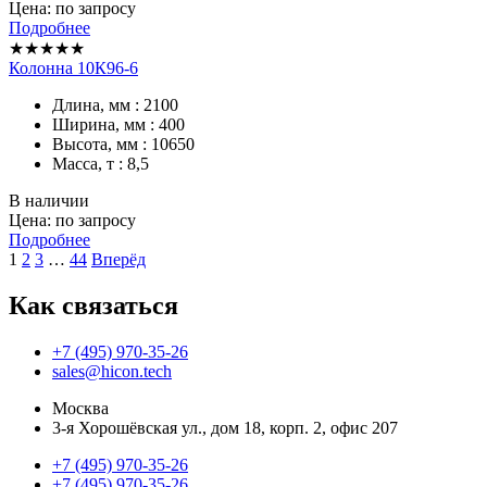
Цена: по запросу
Подробнее
★★★★★
Колонна 10К96-6
Длина, мм : 2100
Ширина, мм : 400
Высота, мм : 10650
Масса, т : 8,5
В наличии
Цена: по запросу
Подробнее
1
2
3
…
44
Вперёд
Как связаться
+7 (495) 970-35-26
sales@hicon.tech
Москва
3-я Хорошёвская ул., дом 18, корп. 2, офис 207
+7 (495) 970-35-26
+7 (495) 970-35-26