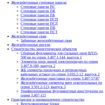
Железобетонные стеновые панели
Стеновые панели ПС
Стеновые панели ПК
Стеновые панели ПБ
Стеновые панели ПСП
Стеновые панели ПСД
Стеновые панели ПВ
Стеновые панели ПСТ
Железобетонные сваи
Забивные железобетонные сваи
Железобетонные ригели
Строительство энергетических объектов
Сборные фундаменты для стальных опор ВЛ35-
500 кв по серии 3.407.1-144, выпуск 1
Элементы опор линий электропередач по серии
3.407.9-180, выпуск 2
ЖБ элементы проходных и непроходных
кабельных эстакад по серии 3.016.2-12, выпуск 2
Железобетонные приставки по серии 3.407-57/87
Железобетонные элементы мачт осветительных по
серии 3.501.2-123, выпуск 3
Унифицированные фундаментные конструкции по
серии 3.407-115
Гражданское и промышленное строительство
Вентиляционные блоки