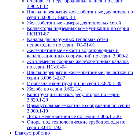
Стеновые и перегородочные панели по серии
3.902.1-12
Плиты перекрытия железобетонные для лотков по
серии 3.006.1. Вып. 3-1
Железобетонные камеры для тепловых сетей
Коллекторы подземных коммуникаций по серии
РК1101-87
Каналы для наружных тепловых сетей
непроходные по серии ТС-01-01
Железобетонные емкости водопроводных и
канализационных сооружений по серии 3.900-2
ЖБ элементы сборных железобетонных каналов
по серии ИС-01-04
Плиты перекрытия железобетонные для лотков по
серии 3.006.1-2.87
Г-образные конструкции по серии 3.820.1-39
Желоба по серии 3.602.1-1
Конструкции шлюзов-регуляторов по серии
3.820.1-29
Прямоугольные ёмкостные сооружения по серии
3.900.1-10
Лотки железобетонные по серии 3.006.1-2.87
Опоры под технологические трубопроводы по
серии 3.015-1/92
Благоустройство