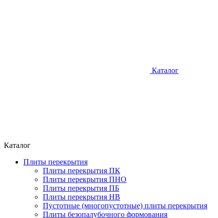
Каталог
Каталог
Плиты перекрытия
Плиты перекрытия ПК
Плиты перекрытия ПНО
Плиты перекрытия ПБ
Плиты перекрытия НВ
Пустотные (многопустотные) плиты перекрытия
Плиты безопалубочного формования