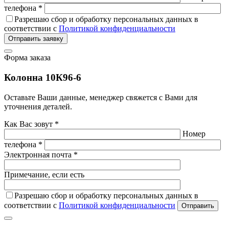
телефона *
Разрешаю сбор и обработку персональных данных в
соответствии с
Политикой конфиденциальности
Отправить заявку
Форма заказа
Колонна 10К96-6
Оставьте Ваши данные, менеджер свяжется с Вами для
уточнения деталей.
Как Вас зовут *
Номер
телефона *
Электронная почта *
Примечание, если есть
Разрешаю сбор и обработку персональных данных в
соответствии с
Политикой конфиденциальности
Отправить