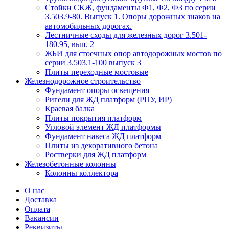
Стойки СКЖ, фундаменты Ф1, Ф2, Ф3 по серии
3.503.9-80. Выпуск 1. Опоры дорожных знаков на
автомобильных дорогах.
Лестничные сходы для железных дорог 3.501-
180.95, вып. 2
ЖБИ для стоечных опор автодорожных мостов по
серии 3.503.1-100 выпуск 3
Плиты переходные мостовые
Железнодорожное строительство
Фундамент опоры освещения
Ригели для ЖД платформ (РПУ, ИР)
Краевая балка
Плиты покрытия платформ
Угловой элемент ЖД платформы
Фундамент навеса ЖД платформ
Плиты из декоративного бетона
Ростверки для ЖД платформ
Железобетонные колонны
Колонны коллектора
О нас
Доставка
Оплата
Вакансии
Реквизиты