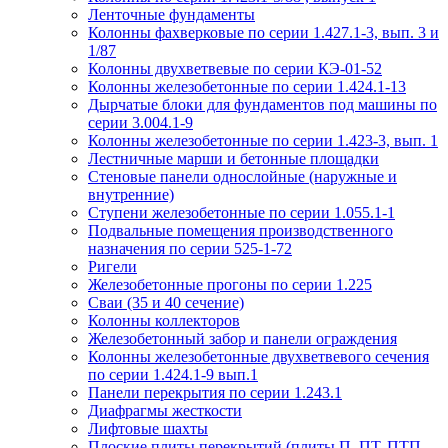
Ленточные фундаменты
Колонны фахверковые по серии 1.427.1-3, вып. 3 и
1/87
Колонны двухветвевые по серии КЭ-01-52
Колонны железобетонные по серии 1.424.1-13
Дырчатые блоки для фундаментов под машины по
серии 3.004.1-9
Колонны железобетонные по серии 1.423-3, вып. 1
Лестничные марши и бетонные площадки
Стеновые панели однослойные (наружные и
внутренние)
Ступени железобетонные по серии 1.055.1-1
Подвальные помещения производственного
назначения по серии 525-1-72
Ригели
Железобетонные прогоны по серии 1.225
Сваи (35 и 40 сечение)
Колонны коллекторов
Железобетонный забор и панели ограждения
Колонны железобетонные двухветвевого сечения
по серии 1.424.1-9 вып.1
Панели перекрытия по серии 1.243.1
Диафрагмы жесткости
Лифтовые шахты
Плоские плиты перекрытий (плиты П, ПТ, ПТП,