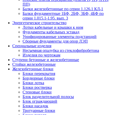
ПП)
Балки железобетонные по серии 1.126.1 КЛ-1
Балки фундаментные 1БФ, 2БФ, 3БФ, 4БФ по
серии 1.015.1-1.95. вып. 3
Энергетическое строительство
Лотки кабельные и крышки к ним
Фундаменты кабельных эстакад
Унифицированные элементы подстанций
Сборные фундаменты для опор ЛЭП
Специальные изделия
Несъемная опалубка из стеклофибробетона
Изделия по чертежам
Ступени бетонные и железобетонные
Стойки железобетонные
Железобетонные блоки
Блоки перекрытия
Бордюрные блоки
Блоки лотка
Блоки ростверка
Стеновые блоки
Блок разделительной полосы
Блок ограждающий
Блоки насадок
Тротуарные блоки