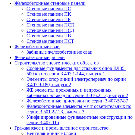
Железобетонные стеновые панели
Стеновые панели ПС
Стеновые панели ПК
Стеновые панели ПБ
Стеновые панели ПСП
Стеновые панели ПСД
Стеновые панели ПВ
Стеновые панели ПСТ
Железобетонные сваи
Забивные железобетонные сваи
Железобетонные ригели
Строительство энергетических объектов
Сборные фундаменты для стальных опор ВЛ35-
500 кв по серии 3.407.1-144, выпуск 1
Элементы опор линий электропередач по серии
3.407.9-180, выпуск 2
ЖБ элементы проходных и непроходных
кабельных эстакад по серии 3.016.2-12, выпуск 2
Железобетонные приставки по серии 3.407-57/87
Железобетонные элементы мачт осветительных по
серии 3.501.2-123, выпуск 3
Унифицированные фундаментные конструкции по
серии 3.407-115
Гражданское и промышленное строительство
Вентиляционные блоки