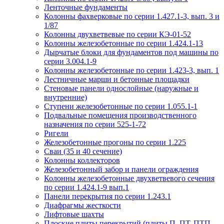
Ленточные фундаменты
Колонны фахверковые по серии 1.427.1-3, вып. 3 и
1/87
Колонны двухветвевые по серии КЭ-01-52
Колонны железобетонные по серии 1.424.1-13
Дырчатые блоки для фундаментов под машины по
серии 3.004.1-9
Колонны железобетонные по серии 1.423-3, вып. 1
Лестничные марши и бетонные площадки
Стеновые панели однослойные (наружные и
внутренние)
Ступени железобетонные по серии 1.055.1-1
Подвальные помещения производственного
назначения по серии 525-1-72
Ригели
Железобетонные прогоны по серии 1.225
Сваи (35 и 40 сечение)
Колонны коллекторов
Железобетонный забор и панели ограждения
Колонны железобетонные двухветвевого сечения
по серии 1.424.1-9 вып.1
Панели перекрытия по серии 1.243.1
Диафрагмы жесткости
Лифтовые шахты
Плоские плиты перекрытий (плиты П, ПТ, ПТП,