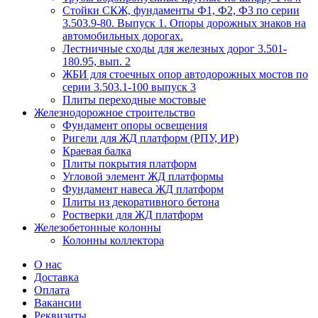
Стойки СКЖ, фундаменты Ф1, Ф2, Ф3 по серии
3.503.9-80. Выпуск 1. Опоры дорожных знаков на
автомобильных дорогах.
Лестничные сходы для железных дорог 3.501-
180.95, вып. 2
ЖБИ для стоечных опор автодорожных мостов по
серии 3.503.1-100 выпуск 3
Плиты переходные мостовые
Железнодорожное строительство
Фундамент опоры освещения
Ригели для ЖД платформ (РПУ, ИР)
Краевая балка
Плиты покрытия платформ
Угловой элемент ЖД платформы
Фундамент навеса ЖД платформ
Плиты из декоративного бетона
Ростверки для ЖД платформ
Железобетонные колонны
Колонны коллектора
О нас
Доставка
Оплата
Вакансии
Реквизиты