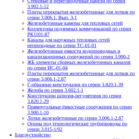
Стеновые и перегородочные панели по серии
3.902.1-12
Плиты перекрытия железобетонные для лотков по
серии 3.006.1. Вып. 3-1
Железобетонные камеры для тепловых сетей
Коллекторы подземных коммуникаций по серии
РК1101-87
Каналы для наружных тепловых сетей
непроходные по серии ТС-01-01
Железобетонные емкости водопроводных и
канализационных сооружений по серии 3.900-2
ЖБ элементы сборных железобетонных каналов
по серии ИС-01-04
Плиты перекрытия железобетонные для лотков по
серии 3.006.1-2.87
Г-образные конструкции по серии 3.820.1-39
Желоба по серии 3.602.1-1
Конструкции шлюзов-регуляторов по серии
3.820.1-29
Прямоугольные ёмкостные сооружения по серии
3.900.1-10
Лотки железобетонные по серии 3.006.1-2.87
Опоры под технологические трубопроводы по
серии 3.015-1/92
Благоустройство