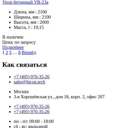
Упор бетонный УВ-23а
Длина, мм : 2100
Ширина, мм : 2100
Высота, мм : 2000
Масса, т : 19,15
В наличии
Цена: по запросу
Подробнее
1
2
3
…
8
Вперёд
Как связаться
+7 (495) 970-35-26
sales@hicon.tech
Москва
3-я Хорошёвская ул., дом 18, корп. 2, офис 207
+7 (495) 970-35-26
+7 (495) 970-35-26
пн - пт: 09:00 - 18:00
сб - вс: выходной