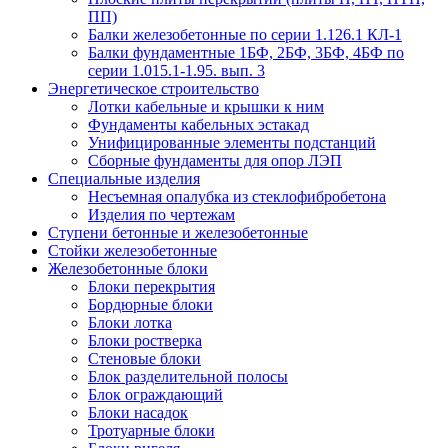
ПП)
Балки железобетонные по серии 1.126.1 КЛ-1
Балки фундаментные 1БФ, 2БФ, 3БФ, 4БФ по
серии 1.015.1-1.95. вып. 3
Энергетическое строительство
Лотки кабельные и крышки к ним
Фундаменты кабельных эстакад
Унифицированные элементы подстанций
Сборные фундаменты для опор ЛЭП
Специальные изделия
Несъемная опалубка из стеклофибробетона
Изделия по чертежам
Ступени бетонные и железобетонные
Стойки железобетонные
Железобетонные блоки
Блоки перекрытия
Бордюрные блоки
Блоки лотка
Блоки ростверка
Стеновые блоки
Блок разделительной полосы
Блок ограждающий
Блоки насадок
Тротуарные блоки