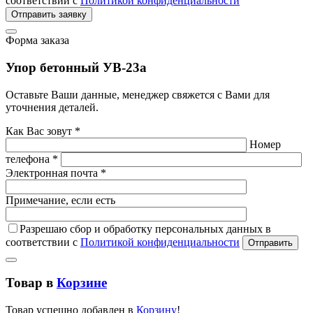
соответствии с
Политикой конфиденциальности
Отправить заявку
Форма заказа
Упор бетонный УВ-23а
Оставьте Ваши данные, менеджер свяжется с Вами для
уточнения деталей.
Как Вас зовут *
Номер
телефона *
Электронная почта *
Примечание, если есть
Разрешаю сбор и обработку персональных данных в
соответствии с
Политикой конфиденциальности
Отправить
Товар в
Корзине
Товар успешно добавлен в
Корзину
!