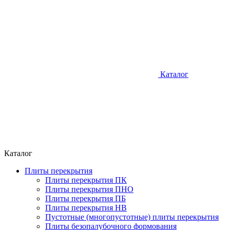
Каталог
Каталог
Плиты перекрытия
Плиты перекрытия ПК
Плиты перекрытия ПНО
Плиты перекрытия ПБ
Плиты перекрытия НВ
Пустотные (многопустотные) плиты перекрытия
Плиты безопалубочного формования