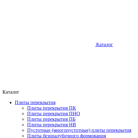
Каталог
Каталог
Плиты перекрытия
Плиты перекрытия ПК
Плиты перекрытия ПНО
Плиты перекрытия ПБ
Плиты перекрытия НВ
Пустотные (многопустотные) плиты перекрытия
Плиты безопалубочного формования