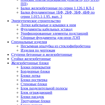
ПП)
Балки железобетонные по серии 1.126.1 КЛ-1
Балки фундаментные 1БФ, 2БФ, 3БФ, 4БФ по
серии 1.015.1-1.95. вып. 3
Энергетическое строительство
Лотки кабельные и крышки к ним
Фундаменты кабельных эстакад
Унифицированные элементы подстанций
Сборные фундаменты для опор ЛЭП
Специальные изделия
Несъемная опалубка из стеклофибробетона
Изделия по чертежам
Ступени бетонные и железобетонные
Стойки железобетонные
Железобетонные блоки
Блоки перекрытия
Бордюрные блоки
Блоки лотка
Блоки ростверка
Стеновые блоки
Блок разделительной полосы
Блок ограждающий
Блоки насадок
Тротуарные блоки