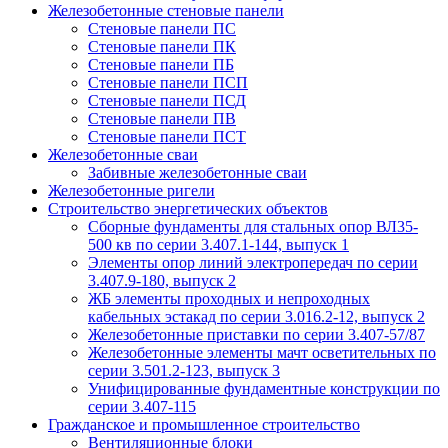
Железобетонные стеновые панели
Стеновые панели ПС
Стеновые панели ПК
Стеновые панели ПБ
Стеновые панели ПСП
Стеновые панели ПСД
Стеновые панели ПВ
Стеновые панели ПСТ
Железобетонные сваи
Забивные железобетонные сваи
Железобетонные ригели
Строительство энергетических объектов
Сборные фундаменты для стальных опор ВЛ35-
500 кв по серии 3.407.1-144, выпуск 1
Элементы опор линий электропередач по серии
3.407.9-180, выпуск 2
ЖБ элементы проходных и непроходных
кабельных эстакад по серии 3.016.2-12, выпуск 2
Железобетонные приставки по серии 3.407-57/87
Железобетонные элементы мачт осветительных по
серии 3.501.2-123, выпуск 3
Унифицированные фундаментные конструкции по
серии 3.407-115
Гражданское и промышленное строительство
Вентиляционные блоки