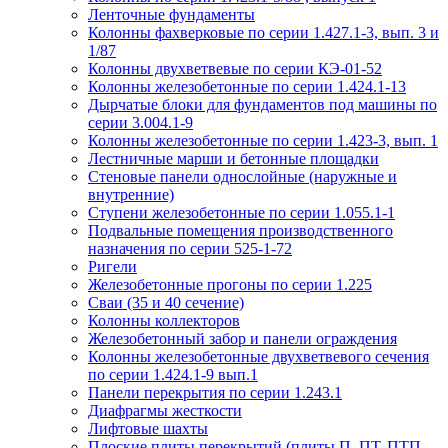
Ленточные фундаменты
Колонны фахверковые по серии 1.427.1-3, вып. 3 и
1/87
Колонны двухветвевые по серии КЭ-01-52
Колонны железобетонные по серии 1.424.1-13
Дырчатые блоки для фундаментов под машины по
серии 3.004.1-9
Колонны железобетонные по серии 1.423-3, вып. 1
Лестничные марши и бетонные площадки
Стеновые панели однослойные (наружные и
внутренние)
Ступени железобетонные по серии 1.055.1-1
Подвальные помещения производственного
назначения по серии 525-1-72
Ригели
Железобетонные прогоны по серии 1.225
Сваи (35 и 40 сечение)
Колонны коллекторов
Железобетонный забор и панели ограждения
Колонны железобетонные двухветвевого сечения
по серии 1.424.1-9 вып.1
Панели перекрытия по серии 1.243.1
Диафрагмы жесткости
Лифтовые шахты
Плоские плиты перекрытий (плиты П, ПТ, ПТП,