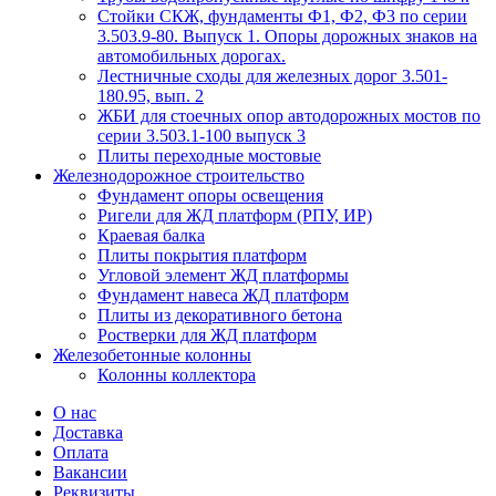
Стойки СКЖ, фундаменты Ф1, Ф2, Ф3 по серии
3.503.9-80. Выпуск 1. Опоры дорожных знаков на
автомобильных дорогах.
Лестничные сходы для железных дорог 3.501-
180.95, вып. 2
ЖБИ для стоечных опор автодорожных мостов по
серии 3.503.1-100 выпуск 3
Плиты переходные мостовые
Железнодорожное строительство
Фундамент опоры освещения
Ригели для ЖД платформ (РПУ, ИР)
Краевая балка
Плиты покрытия платформ
Угловой элемент ЖД платформы
Фундамент навеса ЖД платформ
Плиты из декоративного бетона
Ростверки для ЖД платформ
Железобетонные колонны
Колонны коллектора
О нас
Доставка
Оплата
Вакансии
Реквизиты