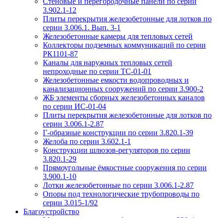
Стеновые и перегородочные панели по серии
3.902.1-12
Плиты перекрытия железобетонные для лотков по
серии 3.006.1. Вып. 3-1
Железобетонные камеры для тепловых сетей
Коллекторы подземных коммуникаций по серии
РК1101-87
Каналы для наружных тепловых сетей
непроходные по серии ТС-01-01
Железобетонные емкости водопроводных и
канализационных сооружений по серии 3.900-2
ЖБ элементы сборных железобетонных каналов
по серии ИС-01-04
Плиты перекрытия железобетонные для лотков по
серии 3.006.1-2.87
Г-образные конструкции по серии 3.820.1-39
Желоба по серии 3.602.1-1
Конструкции шлюзов-регуляторов по серии
3.820.1-29
Прямоугольные ёмкостные сооружения по серии
3.900.1-10
Лотки железобетонные по серии 3.006.1-2.87
Опоры под технологические трубопроводы по
серии 3.015-1/92
Благоустройство