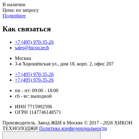
В наличии
Цена: по запросу
Подробнее
Как связаться
+7 (495) 970-35-26
sales@hicon.tech
Москва
3-я Хорошёвская ул., дом 18, корп. 2, офис 207
+7 (495) 970-35-26
+7 (495) 970-35-26
пн - пт: 09:00 - 18:00
сб - вс: выходной
ИНН 7715992596
ОГРН 1147746148571
Производитель. Завод ЖБИ в Москве ©
2017 -
2026
ХИКОН
ТЕХНОЛОДЖИ
Политика конфиденциальности