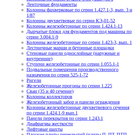
Ленточные фундаменты
Колонны фахверковые по серии 1.427.1-3, вып. 3 и
1/87
Колонны двухветвевые по серии КЭ-01-52
Колонны железобетонные по серии 1.424.1-13
Дырчатые блоки для фундаментов под машины по
серии 3.004.1-9
Колонны железобетонные по серии 1.423-3, вып. 1
Лестничные марши и бетонные площадки
Стеновые панели однослойные (наружные и
внутренние)
Ступени железобетонные по серии 1.055.1-1
Подвальные помещения производственного
назначения по серии 525-1-72
Ригели
Железобетонные прогоны по серии 1.225
Сваи (35 и 40 сечение)
Колонны коллекторов
Железобетонный забор и панели ограждения
Колонны железобетонные двухветвевого сечения
по серии 1.424.1-9 вып.1
Панели перекрытия по серии 1.243.1
Диафрагмы жесткости
Лифтовые шахты
Плоские плиты перекрытий (плиты П, ПТ, ПТП,