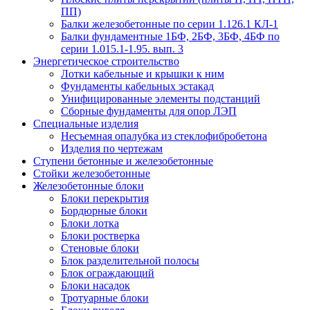
ПП)
Балки железобетонные по серии 1.126.1 КЛ-1
Балки фундаментные 1БФ, 2БФ, 3БФ, 4БФ по
серии 1.015.1-1.95. вып. 3
Энергетическое строительство
Лотки кабельные и крышки к ним
Фундаменты кабельных эстакад
Унифицированные элементы подстанций
Сборные фундаменты для опор ЛЭП
Специальные изделия
Несъемная опалубка из стеклофибробетона
Изделия по чертежам
Ступени бетонные и железобетонные
Стойки железобетонные
Железобетонные блоки
Блоки перекрытия
Бордюрные блоки
Блоки лотка
Блоки ростверка
Стеновые блоки
Блок разделительной полосы
Блок ограждающий
Блоки насадок
Тротуарные блоки