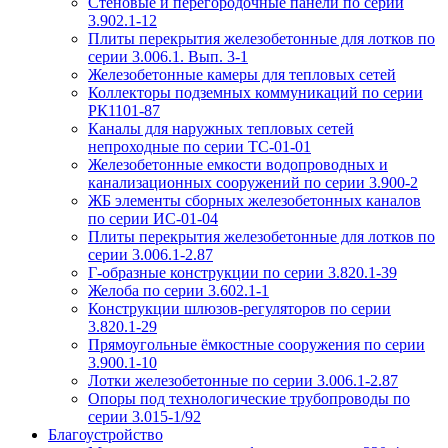
Стеновые и перегородочные панели по серии
3.902.1-12
Плиты перекрытия железобетонные для лотков по
серии 3.006.1. Вып. 3-1
Железобетонные камеры для тепловых сетей
Коллекторы подземных коммуникаций по серии
РК1101-87
Каналы для наружных тепловых сетей
непроходные по серии ТС-01-01
Железобетонные емкости водопроводных и
канализационных сооружений по серии 3.900-2
ЖБ элементы сборных железобетонных каналов
по серии ИС-01-04
Плиты перекрытия железобетонные для лотков по
серии 3.006.1-2.87
Г-образные конструкции по серии 3.820.1-39
Желоба по серии 3.602.1-1
Конструкции шлюзов-регуляторов по серии
3.820.1-29
Прямоугольные ёмкостные сооружения по серии
3.900.1-10
Лотки железобетонные по серии 3.006.1-2.87
Опоры под технологические трубопроводы по
серии 3.015-1/92
Благоустройство