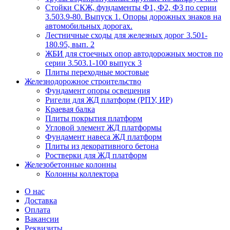
Стойки СКЖ, фундаменты Ф1, Ф2, Ф3 по серии
3.503.9-80. Выпуск 1. Опоры дорожных знаков на
автомобильных дорогах.
Лестничные сходы для железных дорог 3.501-
180.95, вып. 2
ЖБИ для стоечных опор автодорожных мостов по
серии 3.503.1-100 выпуск 3
Плиты переходные мостовые
Железнодорожное строительство
Фундамент опоры освещения
Ригели для ЖД платформ (РПУ, ИР)
Краевая балка
Плиты покрытия платформ
Угловой элемент ЖД платформы
Фундамент навеса ЖД платформ
Плиты из декоративного бетона
Ростверки для ЖД платформ
Железобетонные колонны
Колонны коллектора
О нас
Доставка
Оплата
Вакансии
Реквизиты