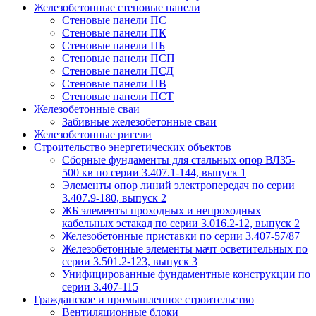
Железобетонные стеновые панели
Стеновые панели ПС
Стеновые панели ПК
Стеновые панели ПБ
Стеновые панели ПСП
Стеновые панели ПСД
Стеновые панели ПВ
Стеновые панели ПСТ
Железобетонные сваи
Забивные железобетонные сваи
Железобетонные ригели
Строительство энергетических объектов
Сборные фундаменты для стальных опор ВЛ35-
500 кв по серии 3.407.1-144, выпуск 1
Элементы опор линий электропередач по серии
3.407.9-180, выпуск 2
ЖБ элементы проходных и непроходных
кабельных эстакад по серии 3.016.2-12, выпуск 2
Железобетонные приставки по серии 3.407-57/87
Железобетонные элементы мачт осветительных по
серии 3.501.2-123, выпуск 3
Унифицированные фундаментные конструкции по
серии 3.407-115
Гражданское и промышленное строительство
Вентиляционные блоки