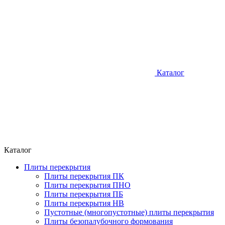
Каталог
Каталог
Плиты перекрытия
Плиты перекрытия ПК
Плиты перекрытия ПНО
Плиты перекрытия ПБ
Плиты перекрытия НВ
Пустотные (многопустотные) плиты перекрытия
Плиты безопалубочного формования