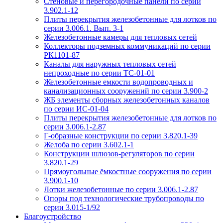
Стеновые и перегородочные панели по серии
3.902.1-12
Плиты перекрытия железобетонные для лотков по
серии 3.006.1. Вып. 3-1
Железобетонные камеры для тепловых сетей
Коллекторы подземных коммуникаций по серии
РК1101-87
Каналы для наружных тепловых сетей
непроходные по серии ТС-01-01
Железобетонные емкости водопроводных и
канализационных сооружений по серии 3.900-2
ЖБ элементы сборных железобетонных каналов
по серии ИС-01-04
Плиты перекрытия железобетонные для лотков по
серии 3.006.1-2.87
Г-образные конструкции по серии 3.820.1-39
Желоба по серии 3.602.1-1
Конструкции шлюзов-регуляторов по серии
3.820.1-29
Прямоугольные ёмкостные сооружения по серии
3.900.1-10
Лотки железобетонные по серии 3.006.1-2.87
Опоры под технологические трубопроводы по
серии 3.015-1/92
Благоустройство