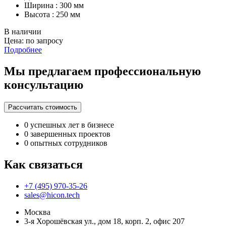
Ширина : 300 мм
Высота : 250 мм
В наличии
Цена: по запросу
Подробнее
Мы предлагаем профессиональную
консультацию
Рассчитать стоимость
0
успешных лет в бизнесе
0
завершенных проектов
0
опытных сотрудников
Как связаться
+7 (495) 970-35-26
sales@hicon.tech
Москва
3-я Хорошёвская ул., дом 18, корп. 2, офис 207