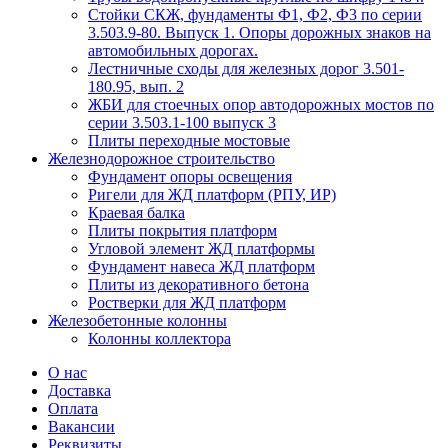
Стойки СКЖ, фундаменты Ф1, Ф2, Ф3 по серии
3.503.9-80. Выпуск 1. Опоры дорожных знаков на
автомобильных дорогах.
Лестничные сходы для железных дорог 3.501-
180.95, вып. 2
ЖБИ для стоечных опор автодорожных мостов по
серии 3.503.1-100 выпуск 3
Плиты переходные мостовые
Железнодорожное строительство
Фундамент опоры освещения
Ригели для ЖД платформ (РПУ, ИР)
Краевая балка
Плиты покрытия платформ
Угловой элемент ЖД платформы
Фундамент навеса ЖД платформ
Плиты из декоративного бетона
Ростверки для ЖД платформ
Железобетонные колонны
Колонны коллектора
О нас
Доставка
Оплата
Вакансии
Реквизиты