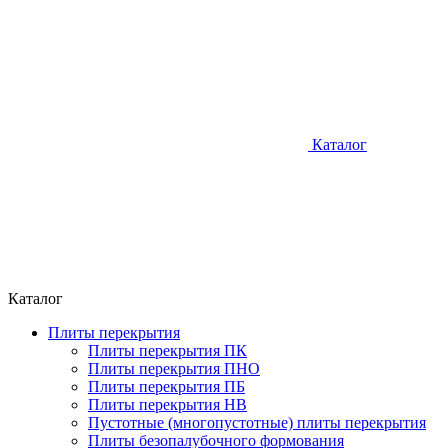
Каталог
Каталог
Плиты перекрытия
Плиты перекрытия ПК
Плиты перекрытия ПНО
Плиты перекрытия ПБ
Плиты перекрытия НВ
Пустотные (многопустотные) плиты перекрытия
Плиты безопалубочного формования