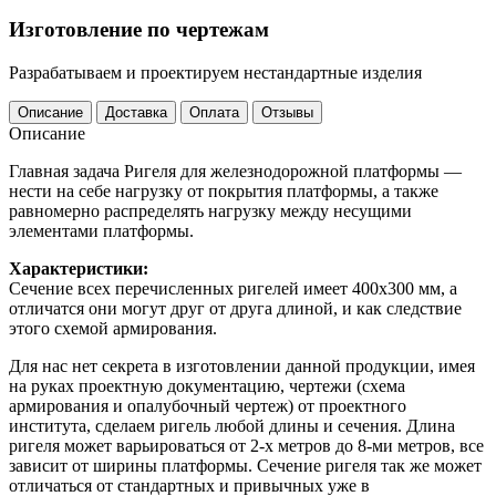
Изготовление по чертежам
Разрабатываем и проектируем нестандартные изделия
Описание
Доставка
Оплата
Отзывы
Описание
Главная задача Ригеля для железнодорожной платформы —
нести на себе нагрузку от покрытия платформы, а также
равномерно распределять нагрузку между несущими
элементами платформы.
Характеристики:
Сечение всех перечисленных ригелей имеет 400х300 мм, а
отличатся они могут друг от друга длиной, и как следствие
этого схемой армирования.
Для нас нет секрета в изготовлении данной продукции, имея
на руках проектную документацию, чертежи (схема
армирования и опалубочный чертеж) от проектного
института, сделаем ригель любой длины и сечения. Длина
ригеля может варьироваться от 2-х метров до 8-ми метров, все
зависит от ширины платформы. Сечение ригеля так же может
отличаться от стандартных и привычных уже в