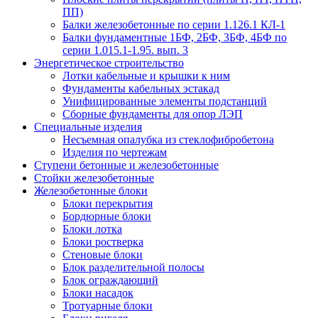
ПП)
Балки железобетонные по серии 1.126.1 КЛ-1
Балки фундаментные 1БФ, 2БФ, 3БФ, 4БФ по
серии 1.015.1-1.95. вып. 3
Энергетическое строительство
Лотки кабельные и крышки к ним
Фундаменты кабельных эстакад
Унифицированные элементы подстанций
Сборные фундаменты для опор ЛЭП
Специальные изделия
Несъемная опалубка из стеклофибробетона
Изделия по чертежам
Ступени бетонные и железобетонные
Стойки железобетонные
Железобетонные блоки
Блоки перекрытия
Бордюрные блоки
Блоки лотка
Блоки ростверка
Стеновые блоки
Блок разделительной полосы
Блок ограждающий
Блоки насадок
Тротуарные блоки