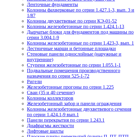
Ленточные фундаменты
Колонны фахверковые по серии 1.427.1-3, вып. 3 и
1/87
Колонны двухветвевые по серии КЭ-01-52
Колонны железобетонные по серии 1.424.1-13
Дырчатые блоки для фундаментов под машины по
серии 3.004.1-9
Колонны железобетонные по серии 1.423-3, вып. 1
Лестничные марши и бетонные площадки
Стеновые панели однослойные (наружные и
внутренние)
Ступени железобетонные по серии 1.055.1-1
Подвальные помещения производственного
назначения по серии 525-1-72
Ригели
Железобетонные прогоны по серии 1.225
Сваи (35 и 40 сечение)
Колонны коллекторов
Железобетонный забор и панели ограждения
Колонны железобетонные двухветвевого сечения
по серии 1.424.1-9 вып.1
Панели перекрытия по серии 1.243.1
Диафрагмы жесткости
Лифтовые шахты
Плоские плиты перекрытий (плиты П, ПТ, ПТП,