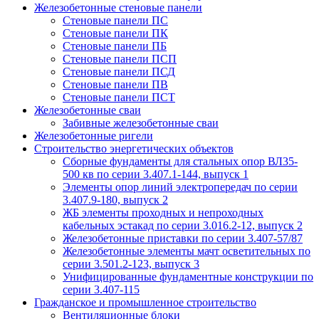
Железобетонные стеновые панели
Стеновые панели ПС
Стеновые панели ПК
Стеновые панели ПБ
Стеновые панели ПСП
Стеновые панели ПСД
Стеновые панели ПВ
Стеновые панели ПСТ
Железобетонные сваи
Забивные железобетонные сваи
Железобетонные ригели
Строительство энергетических объектов
Сборные фундаменты для стальных опор ВЛ35-
500 кв по серии 3.407.1-144, выпуск 1
Элементы опор линий электропередач по серии
3.407.9-180, выпуск 2
ЖБ элементы проходных и непроходных
кабельных эстакад по серии 3.016.2-12, выпуск 2
Железобетонные приставки по серии 3.407-57/87
Железобетонные элементы мачт осветительных по
серии 3.501.2-123, выпуск 3
Унифицированные фундаментные конструкции по
серии 3.407-115
Гражданское и промышленное строительство
Вентиляционные блоки