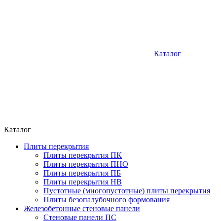
Каталог
Каталог
Плиты перекрытия
Плиты перекрытия ПК
Плиты перекрытия ПНО
Плиты перекрытия ПБ
Плиты перекрытия НВ
Пустотные (многопустотные) плиты перекрытия
Плиты безопалубочного формования
Железобетонные стеновые панели
Стеновые панели ПС