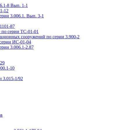
.1-8 Вып. 1-1
1-12
рии 3.006.1. Вып. 3-1
1101-87
 по серии ТС-01-01
ационных сооружений по серии 3.900-2
серии ИС-01-04
рии 3.006.1-2.87
-29
00.1-10
 3.015-1/92
ов