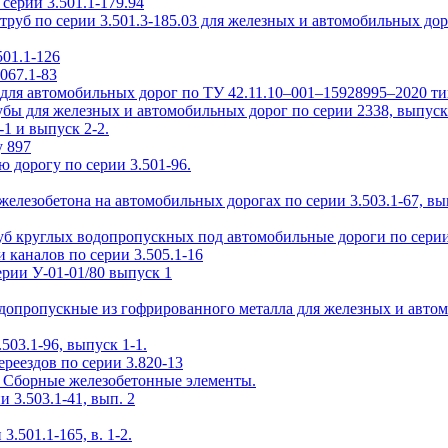
ерии 3.501.1-179.94
уб по серии 3.501.3-185.03 для железных и автомобильных дор
01.1-126
067.1-83
ля автомобильных дорог по ТУ 42.11.10–001–15928995–2020 т
ы для железных и автомобильных дорог по серии 2338, выпуск
1 и выпуск 2-2.
у 897
 дорогу по серии 3.501-96.
елезобетона на автомобильных дорогах по серии 3.503.1-67, вы
б круглых водопропускных под автомобильные дороги по серии 
 каналов по серии 3.505.1-16
рии У-01-01/80 выпуск 1
одопропускные из гофрированного металла для железных и авто
503.1-96, выпуск 1-1.
реездов по серии 3.820-13
2. Сборные железобетонные элементы.
3.503.1-41, вып. 2
.501.1-165, в. 1-2.