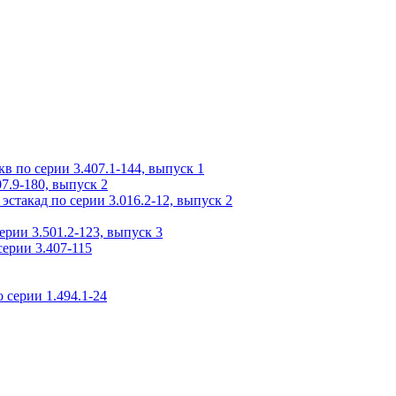
 по серии 3.407.1-144, выпуск 1
7.9-180, выпуск 2
стакад по серии 3.016.2-12, выпуск 2
рии 3.501.2-123, выпуск 3
ерии 3.407-115
 серии 1.494.1-24