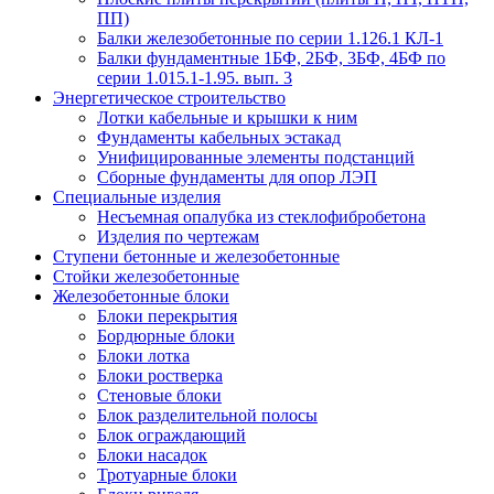
ПП)
Балки железобетонные по серии 1.126.1 КЛ-1
Балки фундаментные 1БФ, 2БФ, 3БФ, 4БФ по
серии 1.015.1-1.95. вып. 3
Энергетическое строительство
Лотки кабельные и крышки к ним
Фундаменты кабельных эстакад
Унифицированные элементы подстанций
Сборные фундаменты для опор ЛЭП
Специальные изделия
Несъемная опалубка из стеклофибробетона
Изделия по чертежам
Ступени бетонные и железобетонные
Стойки железобетонные
Железобетонные блоки
Блоки перекрытия
Бордюрные блоки
Блоки лотка
Блоки ростверка
Стеновые блоки
Блок разделительной полосы
Блок ограждающий
Блоки насадок
Тротуарные блоки