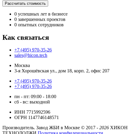
Рассчитать стоимость
0
успешных лет в бизнесе
0
завершенных проектов
0
опытных сотрудников
Как связаться
+7 (495) 970-35-26
sales@hicon.tech
Москва
3-я Хорошёвская ул., дом 18, корп. 2, офис 207
+7 (495) 970-35-26
+7 (495) 970-35-26
пн - пт: 09:00 - 18:00
сб - вс: выходной
ИНН 7715992596
ОГРН 1147746148571
Производитель. Завод ЖБИ в Москве ©
2017 -
2026
ХИКОН
ТЕХНОЛОДЖИ
Политика конфиденциальности