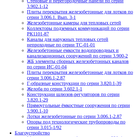
Стеновые и перегородочные панели по серии
3.902.1-12
Плиты перекрытия железобетонные для лотков по
серии 3.006.1. Вып. 3-1
Железобетонные камеры для тепловых сетей
Коллекторы подземных коммуникаций по серии
РК1101-87
Каналы для наружных тепловых сетей
непроходные по серии ТС-01-01
Железобетонные емкости водопроводных и
канализационных сооружений по серии 3.900-2
ЖБ элементы сборных железобетонных каналов
по серии ИС-01-04
Плиты перекрытия железобетонные для лотков по
серии 3.006.1-2.87
Г-образные конструкции по серии 3.820.1-39
Желоба по серии 3.602.1-1
Конструкции шлюзов-регуляторов по серии
3.820.1-29
Прямоугольные ёмкостные сооружения по серии
3.900.1-10
Лотки железобетонные по серии 3.006.1-2.87
Опоры под технологические трубопроводы по
серии 3.015-1/92
Благоустройство