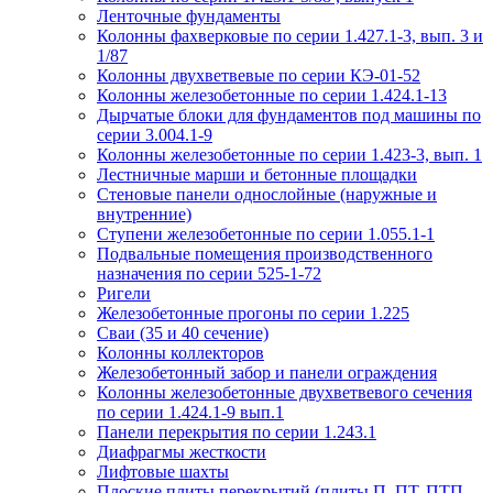
Ленточные фундаменты
Колонны фахверковые по серии 1.427.1-3, вып. 3 и
1/87
Колонны двухветвевые по серии КЭ-01-52
Колонны железобетонные по серии 1.424.1-13
Дырчатые блоки для фундаментов под машины по
серии 3.004.1-9
Колонны железобетонные по серии 1.423-3, вып. 1
Лестничные марши и бетонные площадки
Стеновые панели однослойные (наружные и
внутренние)
Ступени железобетонные по серии 1.055.1-1
Подвальные помещения производственного
назначения по серии 525-1-72
Ригели
Железобетонные прогоны по серии 1.225
Сваи (35 и 40 сечение)
Колонны коллекторов
Железобетонный забор и панели ограждения
Колонны железобетонные двухветвевого сечения
по серии 1.424.1-9 вып.1
Панели перекрытия по серии 1.243.1
Диафрагмы жесткости
Лифтовые шахты
Плоские плиты перекрытий (плиты П, ПТ, ПТП,