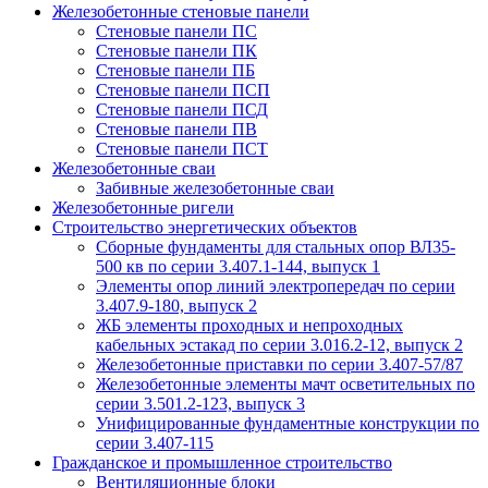
Железобетонные стеновые панели
Стеновые панели ПС
Стеновые панели ПК
Стеновые панели ПБ
Стеновые панели ПСП
Стеновые панели ПСД
Стеновые панели ПВ
Стеновые панели ПСТ
Железобетонные сваи
Забивные железобетонные сваи
Железобетонные ригели
Строительство энергетических объектов
Сборные фундаменты для стальных опор ВЛ35-
500 кв по серии 3.407.1-144, выпуск 1
Элементы опор линий электропередач по серии
3.407.9-180, выпуск 2
ЖБ элементы проходных и непроходных
кабельных эстакад по серии 3.016.2-12, выпуск 2
Железобетонные приставки по серии 3.407-57/87
Железобетонные элементы мачт осветительных по
серии 3.501.2-123, выпуск 3
Унифицированные фундаментные конструкции по
серии 3.407-115
Гражданское и промышленное строительство
Вентиляционные блоки