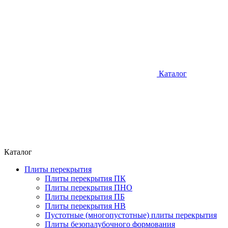
Каталог
Каталог
Плиты перекрытия
Плиты перекрытия ПК
Плиты перекрытия ПНО
Плиты перекрытия ПБ
Плиты перекрытия НВ
Пустотные (многопустотные) плиты перекрытия
Плиты безопалубочного формования