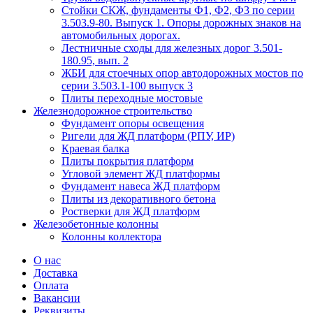
Стойки СКЖ, фундаменты Ф1, Ф2, Ф3 по серии
3.503.9-80. Выпуск 1. Опоры дорожных знаков на
автомобильных дорогах.
Лестничные сходы для железных дорог 3.501-
180.95, вып. 2
ЖБИ для стоечных опор автодорожных мостов по
серии 3.503.1-100 выпуск 3
Плиты переходные мостовые
Железнодорожное строительство
Фундамент опоры освещения
Ригели для ЖД платформ (РПУ, ИР)
Краевая балка
Плиты покрытия платформ
Угловой элемент ЖД платформы
Фундамент навеса ЖД платформ
Плиты из декоративного бетона
Ростверки для ЖД платформ
Железобетонные колонны
Колонны коллектора
О нас
Доставка
Оплата
Вакансии
Реквизиты