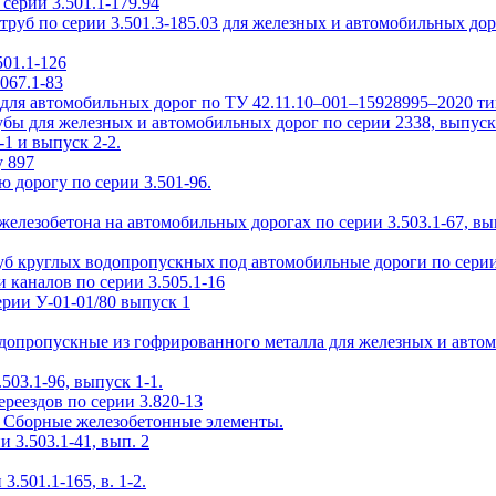
ерии 3.501.1-179.94
уб по серии 3.501.3-185.03 для железных и автомобильных дор
01.1-126
067.1-83
ля автомобильных дорог по ТУ 42.11.10–001–15928995–2020 т
ы для железных и автомобильных дорог по серии 2338, выпуск
1 и выпуск 2-2.
у 897
 дорогу по серии 3.501-96.
елезобетона на автомобильных дорогах по серии 3.503.1-67, вы
б круглых водопропускных под автомобильные дороги по серии 
 каналов по серии 3.505.1-16
рии У-01-01/80 выпуск 1
одопропускные из гофрированного металла для железных и авто
503.1-96, выпуск 1-1.
реездов по серии 3.820-13
2. Сборные железобетонные элементы.
3.503.1-41, вып. 2
.501.1-165, в. 1-2.