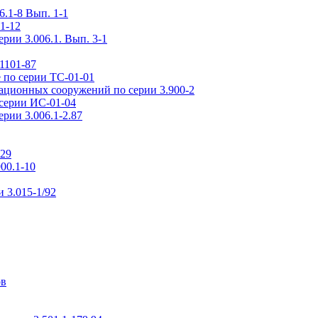
.1-8 Вып. 1-1
1-12
рии 3.006.1. Вып. 3-1
1101-87
 по серии ТС-01-01
ационных сооружений по серии 3.900-2
серии ИС-01-04
рии 3.006.1-2.87
-29
00.1-10
 3.015-1/92
ов