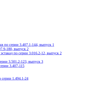
 по серии 3.407.1-144, выпуск 1
7.9-180, выпуск 2
стакад по серии 3.016.2-12, выпуск 2
рии 3.501.2-123, выпуск 3
ерии 3.407-115
 серии 1.494.1-24