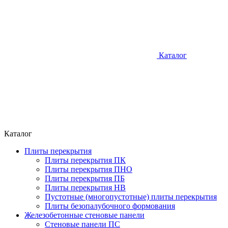
Каталог
Каталог
Плиты перекрытия
Плиты перекрытия ПК
Плиты перекрытия ПНО
Плиты перекрытия ПБ
Плиты перекрытия НВ
Пустотные (многопустотные) плиты перекрытия
Плиты безопалубочного формования
Железобетонные стеновые панели
Стеновые панели ПС