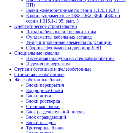
ПП)
Балки железобетонные по серии 1.126.1 КЛ-1
Балки фундаментные 1БФ, 2БФ, 3БФ, 4БФ по
серии 1.015.1-1.95. вып. 3
Энергетическое строительство
Лотки кабельные и крышки к ним
Фундаменты кабельных эстакад
Унифицированные элементы подстанций
Сборные фундаменты для опор ЛЭП
Специальные изделия
Несъемная опалубка из стеклофибробетона
Изделия по чертежам
Ступени бетонные и железобетонные
Стойки железобетонные
Железобетонные блоки
Блоки перекрытия
Бордюрные блоки
Блоки лотка
Блоки ростверка
Стеновые блоки
Блок разделительной полосы
Блок ограждающий
Блоки насадок
Тротуарные блоки