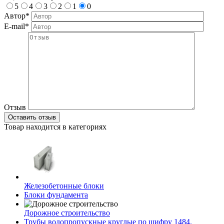
5
4
3
2
1
0
Автор*
E-mail*
Отзыв
Товар находится в категориях
Железобетонные блоки
Блоки фундамента
Дорожное строительство
Трубы водопропускные круглые по шифру 1484.