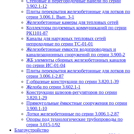
Стеновые и перегородочные панели по серии
3.902.1-12
Плиты перекрытия железобетонные для лотков по
серии 3.006.1. Вып. 3-1
Железобетонные камеры для тепловых сетей
Коллекторы подземных коммуникаций по серии
РК1101-87
Каналы для наружных тепловых сетей
непроходные по серии ТС-01-01
Железобетонные емкости водопроводных и
канализационных сооружений по серии 3.900-2
ЖБ элементы сборных железобетонных каналов
по серии ИС-01-04
Плиты перекрытия железобетонные для лотков по
серии 3.006.1-2.87
Г-образные конструкции по серии 3.820.1-39
Желоба по серии 3.602.1-1
Конструкции шлюзов-регуляторов по серии
3.820.1-29
Прямоугольные ёмкостные сооружения по серии
3.900.1-10
Лотки железобетонные по серии 3.006.1-2.87
Опоры под технологические трубопроводы по
серии 3.015-1/92
Благоустройство