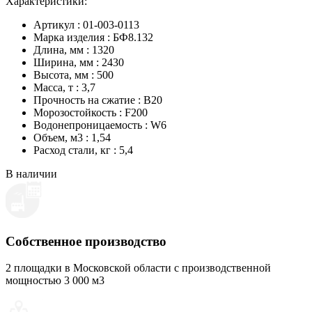
Характеристики:
Артикул : 01-003-0113
Марка изделия : БФ8.132
Длина, мм : 1320
Ширина, мм : 2430
Высота, мм : 500
Масса, т : 3,7
Прочность на сжатие : B20
Морозостойкость : F200
Водонепроницаемость : W6
Объем, м3 : 1,54
Расход стали, кг : 5,4
В наличии
Собственное производство
2 площадки в Московской области с производственной
мощностью 3 000 м3