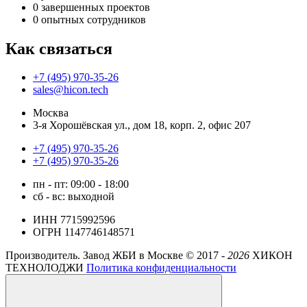
0
завершенных проектов
0
опытных сотрудников
Как связаться
+7 (495) 970-35-26
sales@hicon.tech
Москва
3-я Хорошёвская ул., дом 18, корп. 2, офис 207
+7 (495) 970-35-26
+7 (495) 970-35-26
пн - пт: 09:00 - 18:00
сб - вс: выходной
ИНН 7715992596
ОГРН 1147746148571
Производитель. Завод ЖБИ в Москве ©
2017 -
2026
ХИКОН
ТЕХНОЛОДЖИ
Политика конфиденциальности