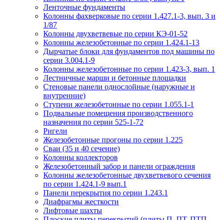
Ленточные фундаменты
Колонны фахверковые по серии 1.427.1-3, вып. 3 и
1/87
Колонны двухветвевые по серии КЭ-01-52
Колонны железобетонные по серии 1.424.1-13
Дырчатые блоки для фундаментов под машины по
серии 3.004.1-9
Колонны железобетонные по серии 1.423-3, вып. 1
Лестничные марши и бетонные площадки
Стеновые панели однослойные (наружные и
внутренние)
Ступени железобетонные по серии 1.055.1-1
Подвальные помещения производственного
назначения по серии 525-1-72
Ригели
Железобетонные прогоны по серии 1.225
Сваи (35 и 40 сечение)
Колонны коллекторов
Железобетонный забор и панели ограждения
Колонны железобетонные двухветвевого сечения
по серии 1.424.1-9 вып.1
Панели перекрытия по серии 1.243.1
Диафрагмы жесткости
Лифтовые шахты
Плоские плиты перекрытий (плиты П, ПТ, ПТП,