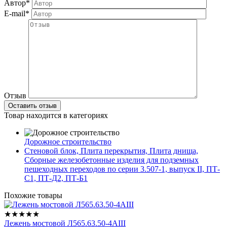
Автор*
E-mail*
Отзыв
Товар находится в категориях
Дорожное строительство
Стеновой блок, Плита перекрытия, Плита днища,
Сборные железобетонные изделия для подземных
пешеходных переходов по серии 3.507-1, выпуск II, ПТ-
С1, ПТ-Д2, ПТ-Б1
Похожие товары
★★★★★
Лежень мостовой Л565.63.50-4AIII