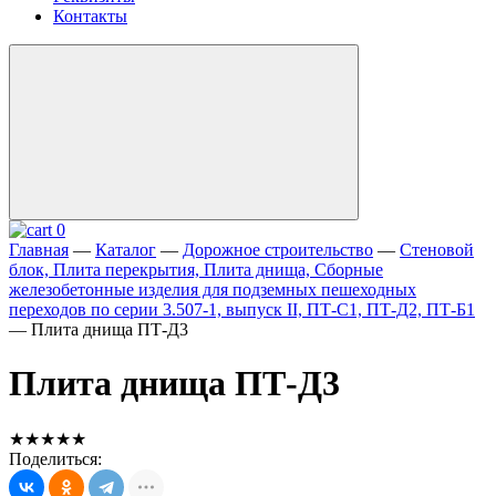
Контакты
0
Главная
—
Каталог
—
Дорожное строительство
—
Стеновой
блок, Плита перекрытия, Плита днища, Сборные
железобетонные изделия для подземных пешеходных
переходов по серии 3.507-1, выпуск II, ПТ-С1, ПТ-Д2, ПТ-Б1
—
Плита днища ПТ-Д3
Плита днища ПТ-Д3
★★★★★
Поделиться: