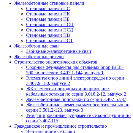
Железобетонные стеновые панели
Стеновые панели ПС
Стеновые панели ПК
Стеновые панели ПБ
Стеновые панели ПСП
Стеновые панели ПСД
Стеновые панели ПВ
Стеновые панели ПСТ
Железобетонные сваи
Забивные железобетонные сваи
Железобетонные ригели
Строительство энергетических объектов
Сборные фундаменты для стальных опор ВЛ35-
500 кв по серии 3.407.1-144, выпуск 1
Элементы опор линий электропередач по серии
3.407.9-180, выпуск 2
ЖБ элементы проходных и непроходных
кабельных эстакад по серии 3.016.2-12, выпуск 2
Железобетонные приставки по серии 3.407-57/87
Железобетонные элементы мачт осветительных по
серии 3.501.2-123, выпуск 3
Унифицированные фундаментные конструкции по
серии 3.407-115
Гражданское и промышленное строительство
Вентиляционные блоки