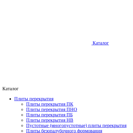
Каталог
Каталог
Плиты перекрытия
Плиты перекрытия ПК
Плиты перекрытия ПНО
Плиты перекрытия ПБ
Плиты перекрытия НВ
Пустотные (многопустотные) плиты перекрытия
Плиты безопалубочного формования