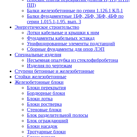
ПП)
Балки железобетонные по серии 1.126.1 КЛ-1
Балки фундаментные 1БФ, 2БФ, 3БФ, 4БФ по
серии 1.015.1-1.95. вып. 3
Энергетическое строительство
Лотки кабельные и крышки к ним
Фундаменты кабельных эстакад
Унифицированные элементы подстанций
Сборные фундаменты для опор ЛЭП
Специальные изделия
Несъемная опалубка из стеклофибробетона
Изделия по чертежам
Ступени бетонные и железобетонные
Стойки железобетонные
Железобетонные блоки
Блоки перекрытия
Бордюрные блоки
Блоки лотка
Блоки ростверка
Стеновые блоки
Блок разделительной полосы
Блок ограждающий
Блоки насадок
Тротуарные блоки