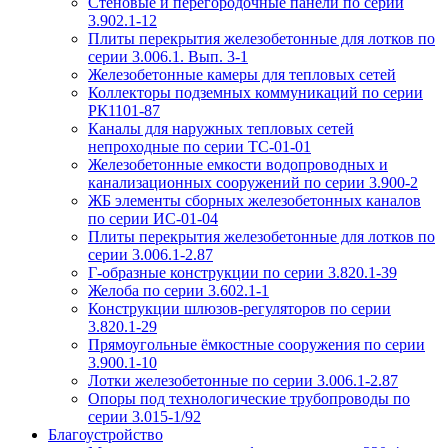
Стеновые и перегородочные панели по серии
3.902.1-12
Плиты перекрытия железобетонные для лотков по
серии 3.006.1. Вып. 3-1
Железобетонные камеры для тепловых сетей
Коллекторы подземных коммуникаций по серии
РК1101-87
Каналы для наружных тепловых сетей
непроходные по серии ТС-01-01
Железобетонные емкости водопроводных и
канализационных сооружений по серии 3.900-2
ЖБ элементы сборных железобетонных каналов
по серии ИС-01-04
Плиты перекрытия железобетонные для лотков по
серии 3.006.1-2.87
Г-образные конструкции по серии 3.820.1-39
Желоба по серии 3.602.1-1
Конструкции шлюзов-регуляторов по серии
3.820.1-29
Прямоугольные ёмкостные сооружения по серии
3.900.1-10
Лотки железобетонные по серии 3.006.1-2.87
Опоры под технологические трубопроводы по
серии 3.015-1/92
Благоустройство