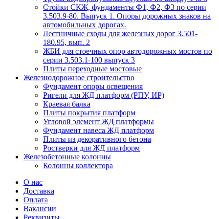
Стойки СКЖ, фундаменты Ф1, Ф2, Ф3 по серии
3.503.9-80. Выпуск 1. Опоры дорожных знаков на
автомобильных дорогах.
Лестничные сходы для железных дорог 3.501-
180.95, вып. 2
ЖБИ для стоечных опор автодорожных мостов по
серии 3.503.1-100 выпуск 3
Плиты переходные мостовые
Железнодорожное строительство
Фундамент опоры освещения
Ригели для ЖД платформ (РПУ, ИР)
Краевая балка
Плиты покрытия платформ
Угловой элемент ЖД платформы
Фундамент навеса ЖД платформ
Плиты из декоративного бетона
Ростверки для ЖД платформ
Железобетонные колонны
Колонны коллектора
О нас
Доставка
Оплата
Вакансии
Реквизиты