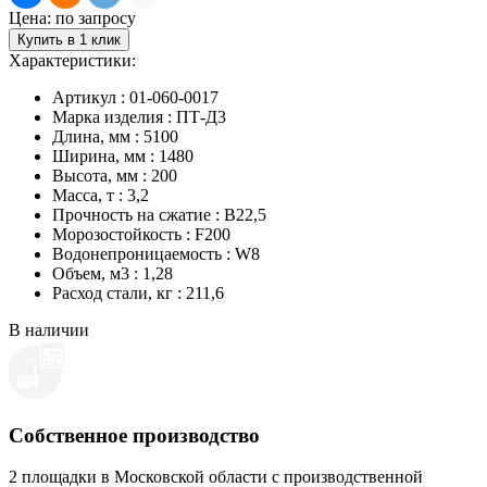
Цена: по запросу
Купить в 1 клик
Характеристики:
Артикул : 01-060-0017
Марка изделия : ПТ-Д3
Длина, мм : 5100
Ширина, мм : 1480
Высота, мм : 200
Масса, т : 3,2
Прочность на сжатие : B22,5
Морозостойкость : F200
Водонепроницаемость : W8
Объем, м3 : 1,28
Расход стали, кг : 211,6
В наличии
Собственное производство
2 площадки в Московской области с производственной