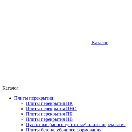
Каталог
Каталог
Плиты перекрытия
Плиты перекрытия ПК
Плиты перекрытия ПНО
Плиты перекрытия ПБ
Плиты перекрытия НВ
Пустотные (многопустотные) плиты перекрытия
Плиты безопалубочного формования