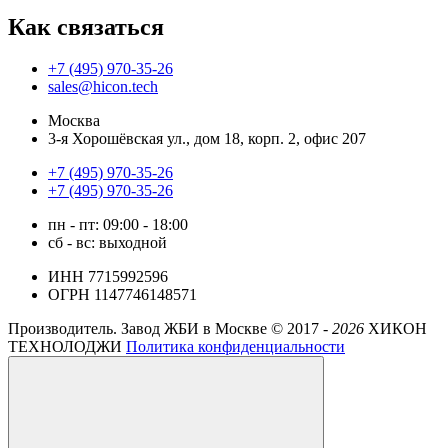
Как связаться
+7 (495) 970-35-26
sales@hicon.tech
Москва
3-я Хорошёвская ул., дом 18, корп. 2, офис 207
+7 (495) 970-35-26
+7 (495) 970-35-26
пн - пт: 09:00 - 18:00
сб - вс: выходной
ИНН 7715992596
ОГРН 1147746148571
Производитель. Завод ЖБИ в Москве ©
2017 -
2026
ХИКОН
ТЕХНОЛОДЖИ
Политика конфиденциальности