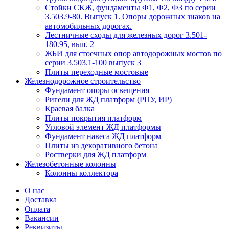
Стойки СКЖ, фундаменты Ф1, Ф2, Ф3 по серии
3.503.9-80. Выпуск 1. Опоры дорожных знаков на
автомобильных дорогах.
Лестничные сходы для железных дорог 3.501-
180.95, вып. 2
ЖБИ для стоечных опор автодорожных мостов по
серии 3.503.1-100 выпуск 3
Плиты переходные мостовые
Железнодорожное строительство
Фундамент опоры освещения
Ригели для ЖД платформ (РПУ, ИР)
Краевая балка
Плиты покрытия платформ
Угловой элемент ЖД платформы
Фундамент навеса ЖД платформ
Плиты из декоративного бетона
Ростверки для ЖД платформ
Железобетонные колонны
Колонны коллектора
О нас
Доставка
Оплата
Вакансии
Реквизиты