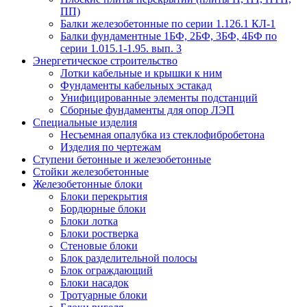
ПП)
Балки железобетонные по серии 1.126.1 КЛ-1
Балки фундаментные 1БФ, 2БФ, 3БФ, 4БФ по
серии 1.015.1-1.95. вып. 3
Энергетическое строительство
Лотки кабельные и крышки к ним
Фундаменты кабельных эстакад
Унифицированные элементы подстанций
Сборные фундаменты для опор ЛЭП
Специальные изделия
Несъемная опалубка из стеклофибробетона
Изделия по чертежам
Ступени бетонные и железобетонные
Стойки железобетонные
Железобетонные блоки
Блоки перекрытия
Бордюрные блоки
Блоки лотка
Блоки ростверка
Стеновые блоки
Блок разделительной полосы
Блок ограждающий
Блоки насадок
Тротуарные блоки