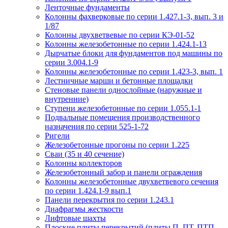
Ленточные фундаменты
Колонны фахверковые по серии 1.427.1-3, вып. 3 и
1/87
Колонны двухветвевые по серии КЭ-01-52
Колонны железобетонные по серии 1.424.1-13
Дырчатые блоки для фундаментов под машины по
серии 3.004.1-9
Колонны железобетонные по серии 1.423-3, вып. 1
Лестничные марши и бетонные площадки
Стеновые панели однослойные (наружные и
внутренние)
Ступени железобетонные по серии 1.055.1-1
Подвальные помещения производственного
назначения по серии 525-1-72
Ригели
Железобетонные прогоны по серии 1.225
Сваи (35 и 40 сечение)
Колонны коллекторов
Железобетонный забор и панели ограждения
Колонны железобетонные двухветвевого сечения
по серии 1.424.1-9 вып.1
Панели перекрытия по серии 1.243.1
Диафрагмы жесткости
Лифтовые шахты
Плоские плиты перекрытий (плиты П, ПТ, ПТП,