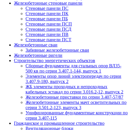
Железобетонные стеновые панели
Стеновые панели ПС
Стеновые панели ПК
Стеновые панели ПБ
Стеновые панели ПСП
Стеновые панели ПСД
Стеновые панели ПВ
Стеновые панели ПСТ
Железобетонные сваи
Забивные железобетонные сваи
Железобетонные ригели
Строительство энергетических объектов
Сборные фундаменты для стальных опор ВЛ35-
500 кв по серии 3.407.1-144, выпуск 1
Элементы опор линий электропередач по серии
3.407.9-180, выпуск 2
ЖБ элементы проходных и непроходных
кабельных эстакад по серии 3.016.2-12, выпуск 2
Железобетонные приставки по серии 3.407-57/87
Железобетонные элементы мачт осветительных по
серии 3.501.2-123, выпуск 3
Унифицированные фундаментные конструкции по
серии 3.407-115
Гражданское и промышленное строительство
Вентиляционные блоки