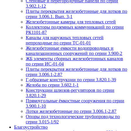
Стеновые и перегородочные панели по серии
3.902.1-12
Плиты перекрытия железобетонные для лотков по
серии 3.006.1. Вып. 3-1
Железобетонные камеры для тепловых сетей
Коллекторы подземных коммуникаций по серии
РК1101-87
Каналы для наружных тепловых сетей
непроходные по серии ТС-01-01
Железобетонные емкости водопроводных и
канализационных сооружений по серии 3.900-2
ЖБ элементы сборных железобетонных каналов
по серии ИС-01-04
Плиты перекрытия железобетонные для лотков по
серии 3.006.1-2.87
Г-образные конструкции по серии 3.820.1-39
Желоба по серии 3.602.1-1
Конструкции шлюзов-регуляторов по серии
3.820.1-29
Прямоугольные ёмкостные сооружения по серии
3.900.1-10
Лотки железобетонные по серии 3.006.1-2.87
Опоры под технологические трубопроводы по
серии 3.015-1/92
Благоустройство