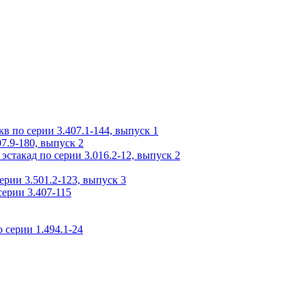
 по серии 3.407.1-144, выпуск 1
7.9-180, выпуск 2
стакад по серии 3.016.2-12, выпуск 2
рии 3.501.2-123, выпуск 3
ерии 3.407-115
 серии 1.494.1-24