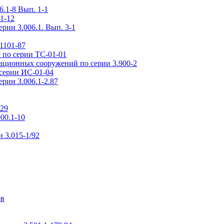
.1-8 Вып. 1-1
1-12
рии 3.006.1. Вып. 3-1
1101-87
 по серии ТС-01-01
ационных сооружений по серии 3.900-2
серии ИС-01-04
рии 3.006.1-2.87
-29
00.1-10
 3.015-1/92
ов