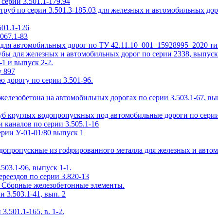
ерии 3.501.1-179.94
уб по серии 3.501.3-185.03 для железных и автомобильных дор
01.1-126
067.1-83
ля автомобильных дорог по ТУ 42.11.10–001–15928995–2020 т
ы для железных и автомобильных дорог по серии 2338, выпуск
1 и выпуск 2-2.
у 897
 дорогу по серии 3.501-96.
елезобетона на автомобильных дорогах по серии 3.503.1-67, вы
б круглых водопропускных под автомобильные дороги по серии 
 каналов по серии 3.505.1-16
рии У-01-01/80 выпуск 1
одопропускные из гофрированного металла для железных и авто
503.1-96, выпуск 1-1.
реездов по серии 3.820-13
2. Сборные железобетонные элементы.
3.503.1-41, вып. 2
.501.1-165, в. 1-2.