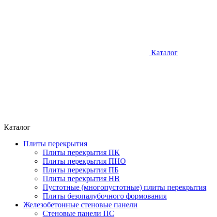
Каталог
Каталог
Плиты перекрытия
Плиты перекрытия ПК
Плиты перекрытия ПНО
Плиты перекрытия ПБ
Плиты перекрытия НВ
Пустотные (многопустотные) плиты перекрытия
Плиты безопалубочного формования
Железобетонные стеновые панели
Стеновые панели ПС