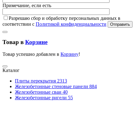
Примечание, если есть
Разрешаю сбор и обработку персональных данных в
соответствии с
Политикой конфиденциальности
Отправить
Товар в
Корзине
Товар успешно добавлен в
Корзину
!
Каталог
Плиты перекрытия
2313
Железобетонные стеновые панели
884
Железобетонные сваи
40
Железобетонные ригели
55