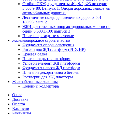
Стойки СКЖ, фундаменты Ф1, Ф2, Ф3 по серии
3.503.9-80. Выпуск 1. Опоры дорожных знаков на
автомобильных дорогах.
Лестничные сходы для железных дорог 3.501-
180.95, вып. 2
ЖБИ для стоечных опор автодорожных мостов по
серии 3.503.1-100 выпуск 3
Плиты переходные мостовые
Железнодорожное строительство
Фундамент опоры освещения
Ригели для ЖД платформ (РПУ, ИР)
Краевая балка
Плиты покрытия платформ
Угловой элемент ЖД платформы
Фундамент навеса ЖД платформ
Плиты из декоративного бетона
Ростверки для ЖД платформ
Железобетонные колонны
Колонны коллектора
О нас
Доставка
Оплата
Вакансии
Реквизиты