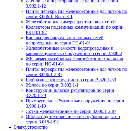
Стеновые и перегородочные панели по серии
3.902.1-12
Плиты перекрытия железобетонные для лотков по
серии 3.006.1. Вып. 3-1
Железобетонные камеры для тепловых сетей
Коллекторы подземных коммуникаций по серии
РК1101-87
Каналы для наружных тепловых сетей
непроходные по серии ТС-01-01
Железобетонные емкости водопроводных и
канализационных сооружений по серии 3.900-2
ЖБ элементы сборных железобетонных каналов
по серии ИС-01-04
Плиты перекрытия железобетонные для лотков по
серии 3.006.1-2.87
Г-образные конструкции по серии 3.820.1-39
Желоба по серии 3.602.1-1
Конструкции шлюзов-регуляторов по серии
3.820.1-29
Прямоугольные ёмкостные сооружения по серии
3.900.1-10
Лотки железобетонные по серии 3.006.1-2.87
Опоры под технологические трубопроводы по
серии 3.015-1/92
Благоустройство