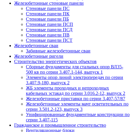
Железобетонные стеновые панели
Стеновые панели ПС
Стеновые панели ПК
Стеновые панели ПБ
Стеновые панели ПСП
Стеновые панели ПСД
Стеновые панели ПВ
Стеновые панели ПСТ
Железобетонные сваи
Забивные железобетонные сваи
Железобетонные ригели
Строительство энергетических объектов
Сборные фундаменты для стальных опор ВЛ35-
500 кв по серии 3.407.1-144, выпуск 1
Элементы опор линий электропередач по серии
3.407.9-180, выпуск 2
ЖБ элементы проходных и непроходных
кабельных эстакад по серии 3.016.2-12, выпуск 2
Железобетонные приставки по серии 3.407-57/87
Железобетонные элементы мачт осветительных по
серии 3.501.2-123, выпуск 3
Унифицированные фундаментные конструкции по
серии 3.407-115
Гражданское и промышленное строительство
Вентиляционные блоки