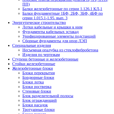
ПП)
Балки железобетонные по серии 1.126.1 КЛ-1
Балки фундаментные 1БФ, 2БФ, 3БФ, 4БФ по
серии 1.015.1-1.95. вып. 3
Энергетическое строительство
Лотки кабельные и крышки к ним
Фундаменты кабельных эстакад
Унифицированные элементы подстанций
Сборные фундаменты для опор ЛЭП
Специальные изделия
Несъемная опалубка из стеклофибробетона
Изделия по чертежам
Ступени бетонные и железобетонные
Стойки железобетонные
Железобетонные блоки
Блоки перекрытия
Бордюрные блоки
Блоки лотка
Блоки ростверка
Стеновые блоки
Блок разделительной полосы
Блок ограждающий
Блоки насадок
Тротуарные блоки