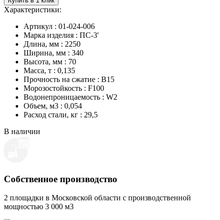
Купить в 1 клик
Характеристики:
Артикул : 01-024-006
Марка изделия : ПС-3'
Длина, мм : 2250
Ширина, мм : 340
Высота, мм : 70
Масса, т : 0,135
Прочность на сжатие : B15
Морозостойкость : F100
Водонепроницаемость : W2
Объем, м3 : 0,054
Расход стали, кг : 29,5
В наличии
Собственное производство
2 площадки в Московской области с производственной
мощностью 3 000 м3