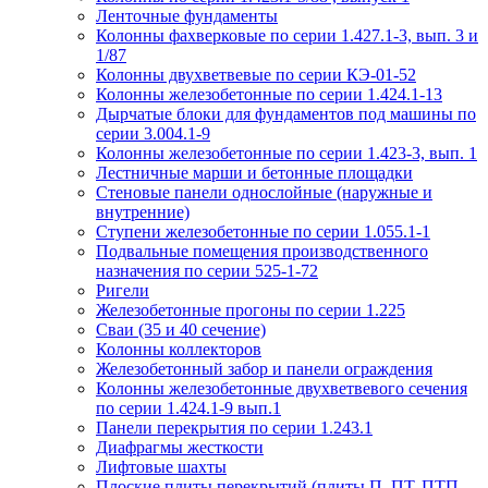
Ленточные фундаменты
Колонны фахверковые по серии 1.427.1-3, вып. 3 и
1/87
Колонны двухветвевые по серии КЭ-01-52
Колонны железобетонные по серии 1.424.1-13
Дырчатые блоки для фундаментов под машины по
серии 3.004.1-9
Колонны железобетонные по серии 1.423-3, вып. 1
Лестничные марши и бетонные площадки
Стеновые панели однослойные (наружные и
внутренние)
Ступени железобетонные по серии 1.055.1-1
Подвальные помещения производственного
назначения по серии 525-1-72
Ригели
Железобетонные прогоны по серии 1.225
Сваи (35 и 40 сечение)
Колонны коллекторов
Железобетонный забор и панели ограждения
Колонны железобетонные двухветвевого сечения
по серии 1.424.1-9 вып.1
Панели перекрытия по серии 1.243.1
Диафрагмы жесткости
Лифтовые шахты
Плоские плиты перекрытий (плиты П, ПТ, ПТП,