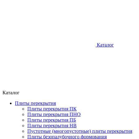
Каталог
Каталог
Плиты перекрытия
Плиты перекрытия ПК
Плиты перекрытия ПНО
Плиты перекрытия ПБ
Плиты перекрытия НВ
Пустотные (многопустотные) плиты перекрытия
Плиты безопалубочного формования