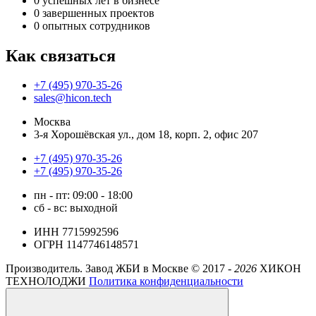
0
успешных лет в бизнесе
0
завершенных проектов
0
опытных сотрудников
Как связаться
+7 (495) 970-35-26
sales@hicon.tech
Москва
3-я Хорошёвская ул., дом 18, корп. 2, офис 207
+7 (495) 970-35-26
+7 (495) 970-35-26
пн - пт: 09:00 - 18:00
сб - вс: выходной
ИНН 7715992596
ОГРН 1147746148571
Производитель. Завод ЖБИ в Москве ©
2017 -
2026
ХИКОН
ТЕХНОЛОДЖИ
Политика конфиденциальности