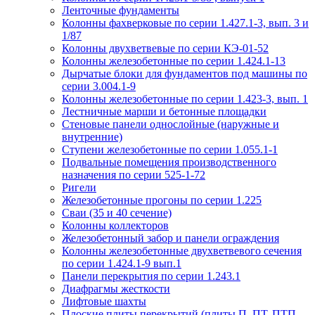
Ленточные фундаменты
Колонны фахверковые по серии 1.427.1-3, вып. 3 и
1/87
Колонны двухветвевые по серии КЭ-01-52
Колонны железобетонные по серии 1.424.1-13
Дырчатые блоки для фундаментов под машины по
серии 3.004.1-9
Колонны железобетонные по серии 1.423-3, вып. 1
Лестничные марши и бетонные площадки
Стеновые панели однослойные (наружные и
внутренние)
Ступени железобетонные по серии 1.055.1-1
Подвальные помещения производственного
назначения по серии 525-1-72
Ригели
Железобетонные прогоны по серии 1.225
Сваи (35 и 40 сечение)
Колонны коллекторов
Железобетонный забор и панели ограждения
Колонны железобетонные двухветвевого сечения
по серии 1.424.1-9 вып.1
Панели перекрытия по серии 1.243.1
Диафрагмы жесткости
Лифтовые шахты
Плоские плиты перекрытий (плиты П, ПТ, ПТП,