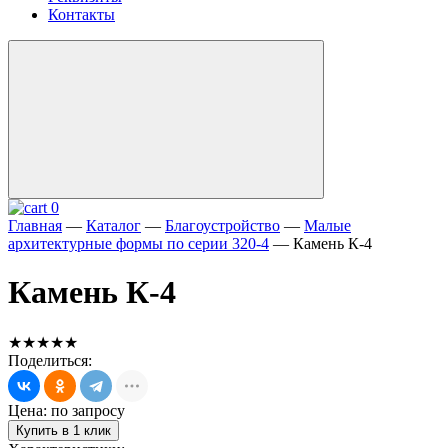
Контакты
0
Главная
—
Каталог
—
Благоустройство
—
Малые
архитектурные формы по серии 320-4
—
Камень К-4
Камень К-4
★★★★★
Поделиться:
Цена: по запросу
Купить в 1 клик