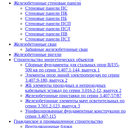
Железобетонные стеновые панели
Стеновые панели ПС
Стеновые панели ПК
Стеновые панели ПБ
Стеновые панели ПСП
Стеновые панели ПСД
Стеновые панели ПВ
Стеновые панели ПСТ
Железобетонные сваи
Забивные железобетонные сваи
Железобетонные ригели
Строительство энергетических объектов
Сборные фундаменты для стальных опор ВЛ35-
500 кв по серии 3.407.1-144, выпуск 1
Элементы опор линий электропередач по серии
3.407.9-180, выпуск 2
ЖБ элементы проходных и непроходных
кабельных эстакад по серии 3.016.2-12, выпуск 2
Железобетонные приставки по серии 3.407-57/87
Железобетонные элементы мачт осветительных по
серии 3.501.2-123, выпуск 3
Унифицированные фундаментные конструкции по
серии 3.407-115
Гражданское и промышленное строительство
Вентиляционные блоки