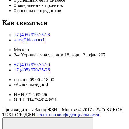
0
успешных лет в бизнесе
0
завершенных проектов
0
опытных сотрудников
Как связаться
+7 (495) 970-35-26
sales@hicon.tech
Москва
3-я Хорошёвская ул., дом 18, корп. 2, офис 207
+7 (495) 970-35-26
+7 (495) 970-35-26
пн - пт: 09:00 - 18:00
сб - вс: выходной
ИНН 7715992596
ОГРН 1147746148571
Производитель. Завод ЖБИ в Москве ©
2017 -
2026
ХИКОН
ТЕХНОЛОДЖИ
Политика конфиденциальности