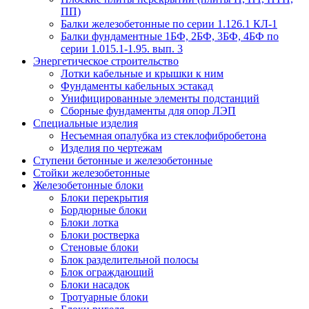
ПП)
Балки железобетонные по серии 1.126.1 КЛ-1
Балки фундаментные 1БФ, 2БФ, 3БФ, 4БФ по
серии 1.015.1-1.95. вып. 3
Энергетическое строительство
Лотки кабельные и крышки к ним
Фундаменты кабельных эстакад
Унифицированные элементы подстанций
Сборные фундаменты для опор ЛЭП
Специальные изделия
Несъемная опалубка из стеклофибробетона
Изделия по чертежам
Ступени бетонные и железобетонные
Стойки железобетонные
Железобетонные блоки
Блоки перекрытия
Бордюрные блоки
Блоки лотка
Блоки ростверка
Стеновые блоки
Блок разделительной полосы
Блок ограждающий
Блоки насадок
Тротуарные блоки