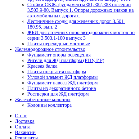
Стойки СКЖ, фундаменты Ф1, Ф2, Ф3 по серии
3.503.9-80. Выпуск 1. Опоры дорожных знаков на
автомобильных дорогах.
Лестничные сходы для железных дорог 3.501-
180.95, вып. 2
ЖБИ для стоечных опор автодорожных мостов по
серии 3.503.1-100 выпуск 3
Плиты переходные мостовые
Железнодорожное строительство
Фундамент опоры освещения
Ригели для ЖД платформ (РПУ, ИР)
Краевая балка
Плиты покрытия платформ
Угловой элемент ЖД платформы
Фундамент навеса ЖД платформ
Плиты из декоративного бетона
Ростверки для ЖД платформ
Железобетонные колонны
Колонны коллектора
О нас
Доставка
Оплата
Вакансии
Реквизиты