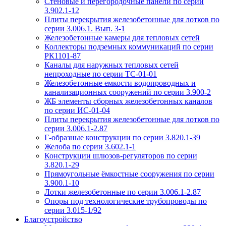
Стеновые и перегородочные панели по серии
3.902.1-12
Плиты перекрытия железобетонные для лотков по
серии 3.006.1. Вып. 3-1
Железобетонные камеры для тепловых сетей
Коллекторы подземных коммуникаций по серии
РК1101-87
Каналы для наружных тепловых сетей
непроходные по серии ТС-01-01
Железобетонные емкости водопроводных и
канализационных сооружений по серии 3.900-2
ЖБ элементы сборных железобетонных каналов
по серии ИС-01-04
Плиты перекрытия железобетонные для лотков по
серии 3.006.1-2.87
Г-образные конструкции по серии 3.820.1-39
Желоба по серии 3.602.1-1
Конструкции шлюзов-регуляторов по серии
3.820.1-29
Прямоугольные ёмкостные сооружения по серии
3.900.1-10
Лотки железобетонные по серии 3.006.1-2.87
Опоры под технологические трубопроводы по
серии 3.015-1/92
Благоустройство