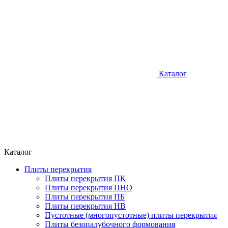
Каталог
Каталог
Плиты перекрытия
Плиты перекрытия ПК
Плиты перекрытия ПНО
Плиты перекрытия ПБ
Плиты перекрытия НВ
Пустотные (многопустотные) плиты перекрытия
Плиты безопалубочного формования