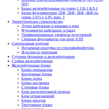
ПП)
Балки железобетонные по серии 1.126.1 КЛ-1
Балки фундаментные 1БФ, 2БФ, 3БФ, 4БФ по
серии 1.015.1-1.95. вып. 3
Энергетическое строительство
Лотки кабельные и крышки к ним
Фундаменты кабельных эстакад
Унифицированные элементы подстанций
Сборные фундаменты для опор ЛЭП
Специальные изделия
Несъемная опалубка из стеклофибробетона
Изделия по чертежам
Ступени бетонные и железобетонные
Стойки железобетонные
Железобетонные блоки
Блоки перекрытия
Бордюрные блоки
Блоки лотка
Блоки ростверка
Стеновые блоки
Блок разделительной полосы
Блок ограждающий
Блоки насадок
Тротуарные блоки