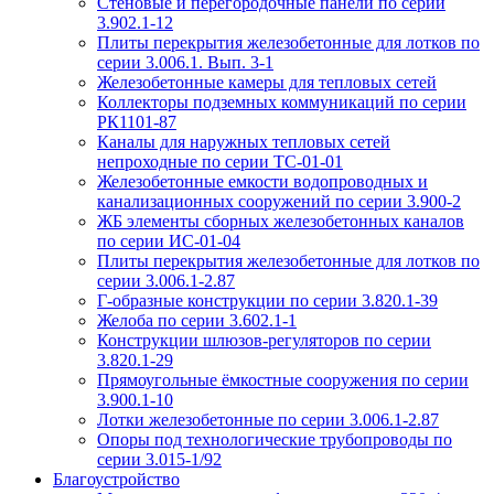
Стеновые и перегородочные панели по серии
3.902.1-12
Плиты перекрытия железобетонные для лотков по
серии 3.006.1. Вып. 3-1
Железобетонные камеры для тепловых сетей
Коллекторы подземных коммуникаций по серии
РК1101-87
Каналы для наружных тепловых сетей
непроходные по серии ТС-01-01
Железобетонные емкости водопроводных и
канализационных сооружений по серии 3.900-2
ЖБ элементы сборных железобетонных каналов
по серии ИС-01-04
Плиты перекрытия железобетонные для лотков по
серии 3.006.1-2.87
Г-образные конструкции по серии 3.820.1-39
Желоба по серии 3.602.1-1
Конструкции шлюзов-регуляторов по серии
3.820.1-29
Прямоугольные ёмкостные сооружения по серии
3.900.1-10
Лотки железобетонные по серии 3.006.1-2.87
Опоры под технологические трубопроводы по
серии 3.015-1/92
Благоустройство