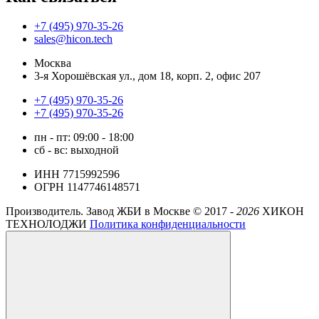
+7 (495) 970-35-26
sales@hicon.tech
Москва
3-я Хорошёвская ул., дом 18, корп. 2, офис 207
+7 (495) 970-35-26
+7 (495) 970-35-26
пн - пт: 09:00 - 18:00
сб - вс: выходной
ИНН 7715992596
ОГРН 1147746148571
Производитель. Завод ЖБИ в Москве ©
2017 -
2026
ХИКОН
ТЕХНОЛОДЖИ
Политика конфиденциальности