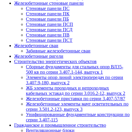
Железобетонные стеновые панели
Стеновые панели ПС
Стеновые панели ПК
Стеновые панели ПБ
Стеновые панели ПСП
Стеновые панели ПСД
Стеновые панели ПВ
Стеновые панели ПСТ
Железобетонные сваи
Забивные железобетонные сваи
Железобетонные ригели
Строительство энергетических объектов
Сборные фундаменты для стальных опор ВЛ35-
500 кв по серии 3.407.1-144, выпуск 1
Элементы опор линий электропередач по серии
3.407.9-180, выпуск 2
ЖБ элементы проходных и непроходных
кабельных эстакад по серии 3.016.2-12, выпуск 2
Железобетонные приставки по серии 3.407-57/87
Железобетонные элементы мачт осветительных по
серии 3.501.2-123, выпуск 3
Унифицированные фундаментные конструкции по
серии 3.407-115
Гражданское и промышленное строительство
Вентиляционные блоки