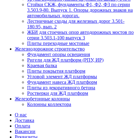
Стойки СКЖ, фундаменты Ф1, Ф2, Ф3 по серии
3.503.9-80. Выпуск 1. Опоры дорожных знаков на
автомобильных дорогах.
Лестничные сходы для железных дорог 3.501-
180.95, вып. 2
ЖБИ для стоечных опор автодорожных мостов по
серии 3.503.1-100 выпуск 3
Плиты переходные мостовые
Железнодорожное строительство
Фундамент опоры освещения
Ригели для ЖД платформ (РПУ, ИР)
Краевая балка
Плиты покрытия платформ
Угловой элемент ЖД платформы
Фундамент навеса ЖД платформ
Плиты из декоративного бетона
Ростверки для ЖД платформ
Железобетонные колонны
Колонны коллектора
О нас
Доставка
Оплата
Вакансии
Реквизиты