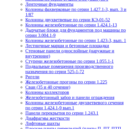
Ленточные фундаменты
Колонны фахверковые по серии 1.427.1-3, вып. 3 и
1/87
Колонны двухветвевые по серии КЭ-01-52
Колонны железобетонные по серии 1.424.1-13
Дырчатые блоки для фундаментов под машины по
серии 3.004.1-9
Колонны железобетонные по серии 1.423-3, вып. 1
Лестничные марши и бетонные площадки
Стеновые панели однослойные (наружные и
внутренние)
Ступени железобетонные по серии 1.055.1-1
Подвальные помещения производственного
назначения по серии 525-1-72
Ригели
Железобетонные прогоны по серии 1.225
Сваи (35 и 40 сечение)
Колонны коллекторов
Железобетонный забор и панели ограждения
Колонны железобетонные двухветвевого сечения
по серии 1.424.1-9 вып.1
Панели перекрытия по серии 1.243.1
Диафрагмы жесткости
Лифтовые шахты
Плоские плиты перекрытий (плиты П, ПТ, ПТП,