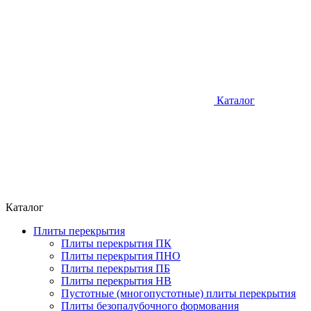
Каталог
Каталог
Плиты перекрытия
Плиты перекрытия ПК
Плиты перекрытия ПНО
Плиты перекрытия ПБ
Плиты перекрытия НВ
Пустотные (многопустотные) плиты перекрытия
Плиты безопалубочного формования