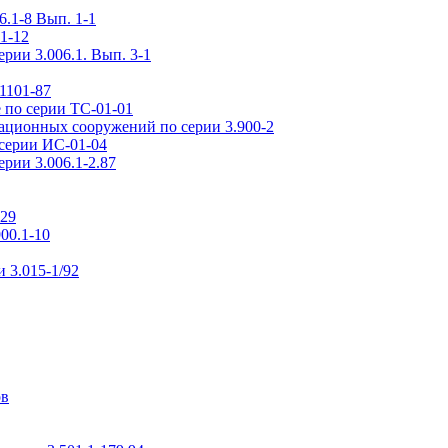
.1-8 Вып. 1-1
1-12
рии 3.006.1. Вып. 3-1
1101-87
 по серии ТС-01-01
ационных сооружений по серии 3.900-2
серии ИС-01-04
рии 3.006.1-2.87
-29
00.1-10
 3.015-1/92
ов