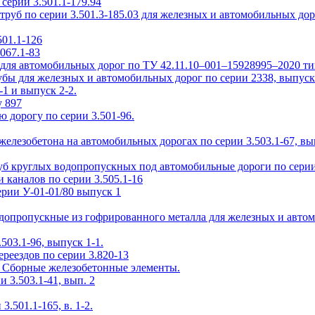
ерии 3.501.1-179.94
уб по серии 3.501.3-185.03 для железных и автомобильных дор
01.1-126
067.1-83
ля автомобильных дорог по ТУ 42.11.10–001–15928995–2020 т
ы для железных и автомобильных дорог по серии 2338, выпуск
1 и выпуск 2-2.
у 897
 дорогу по серии 3.501-96.
елезобетона на автомобильных дорогах по серии 3.503.1-67, вы
б круглых водопропускных под автомобильные дороги по серии 
 каналов по серии 3.505.1-16
рии У-01-01/80 выпуск 1
одопропускные из гофрированного металла для железных и авто
503.1-96, выпуск 1-1.
реездов по серии 3.820-13
2. Сборные железобетонные элементы.
3.503.1-41, вып. 2
.501.1-165, в. 1-2.