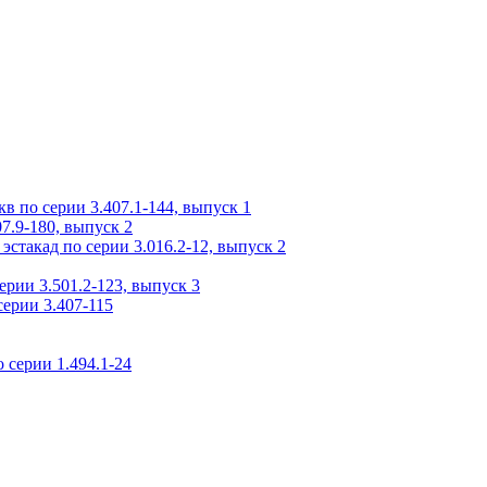
 по серии 3.407.1-144, выпуск 1
7.9-180, выпуск 2
стакад по серии 3.016.2-12, выпуск 2
рии 3.501.2-123, выпуск 3
ерии 3.407-115
 серии 1.494.1-24