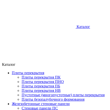
Каталог
Каталог
Плиты перекрытия
Плиты перекрытия ПК
Плиты перекрытия ПНО
Плиты перекрытия ПБ
Плиты перекрытия НВ
Пустотные (многопустотные) плиты перекрытия
Плиты безопалубочного формования
Железобетонные стеновые панели
Стеновые панели ПС