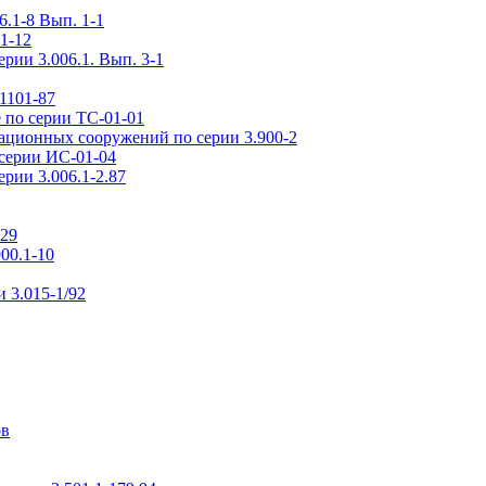
.1-8 Вып. 1-1
1-12
рии 3.006.1. Вып. 3-1
1101-87
 по серии ТС-01-01
ационных сооружений по серии 3.900-2
серии ИС-01-04
рии 3.006.1-2.87
-29
00.1-10
 3.015-1/92
ов