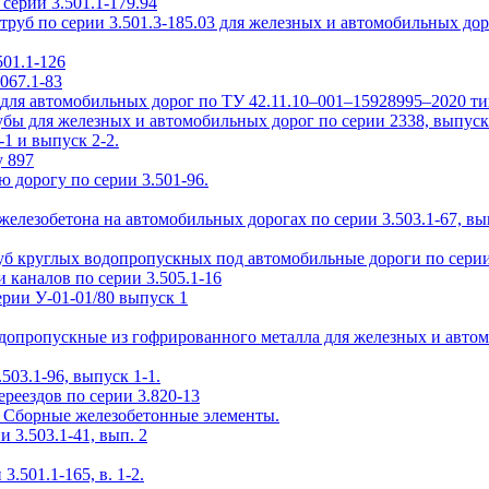
ерии 3.501.1-179.94
уб по серии 3.501.3-185.03 для железных и автомобильных дор
01.1-126
067.1-83
ля автомобильных дорог по ТУ 42.11.10–001–15928995–2020 т
ы для железных и автомобильных дорог по серии 2338, выпуск
1 и выпуск 2-2.
у 897
 дорогу по серии 3.501-96.
елезобетона на автомобильных дорогах по серии 3.503.1-67, вы
б круглых водопропускных под автомобильные дороги по серии 
 каналов по серии 3.505.1-16
рии У-01-01/80 выпуск 1
одопропускные из гофрированного металла для железных и авто
503.1-96, выпуск 1-1.
реездов по серии 3.820-13
2. Сборные железобетонные элементы.
3.503.1-41, вып. 2
.501.1-165, в. 1-2.