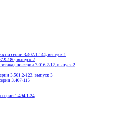
 по серии 3.407.1-144, выпуск 1
7.9-180, выпуск 2
стакад по серии 3.016.2-12, выпуск 2
рии 3.501.2-123, выпуск 3
ерии 3.407-115
 серии 1.494.1-24