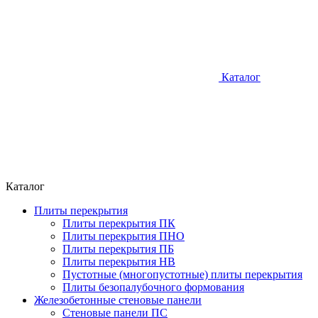
Каталог
Каталог
Плиты перекрытия
Плиты перекрытия ПК
Плиты перекрытия ПНО
Плиты перекрытия ПБ
Плиты перекрытия НВ
Пустотные (многопустотные) плиты перекрытия
Плиты безопалубочного формования
Железобетонные стеновые панели
Стеновые панели ПС