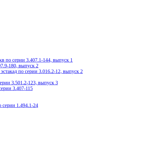
 по серии 3.407.1-144, выпуск 1
7.9-180, выпуск 2
стакад по серии 3.016.2-12, выпуск 2
рии 3.501.2-123, выпуск 3
ерии 3.407-115
 серии 1.494.1-24