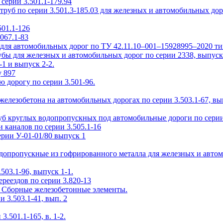
ерии 3.501.1-179.94
уб по серии 3.501.3-185.03 для железных и автомобильных дор
01.1-126
067.1-83
ля автомобильных дорог по ТУ 42.11.10–001–15928995–2020 т
ы для железных и автомобильных дорог по серии 2338, выпуск
1 и выпуск 2-2.
у 897
 дорогу по серии 3.501-96.
елезобетона на автомобильных дорогах по серии 3.503.1-67, вы
б круглых водопропускных под автомобильные дороги по серии 
 каналов по серии 3.505.1-16
рии У-01-01/80 выпуск 1
одопропускные из гофрированного металла для железных и авто
503.1-96, выпуск 1-1.
реездов по серии 3.820-13
2. Сборные железобетонные элементы.
3.503.1-41, вып. 2
.501.1-165, в. 1-2.