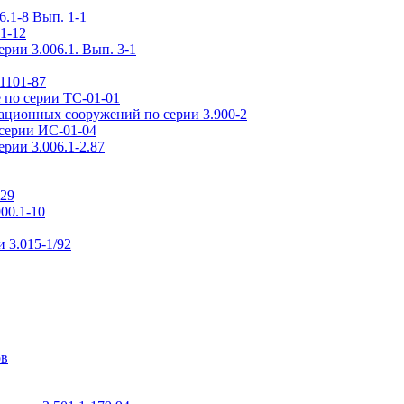
.1-8 Вып. 1-1
1-12
рии 3.006.1. Вып. 3-1
1101-87
 по серии ТС-01-01
ационных сооружений по серии 3.900-2
серии ИС-01-04
рии 3.006.1-2.87
-29
00.1-10
 3.015-1/92
ов