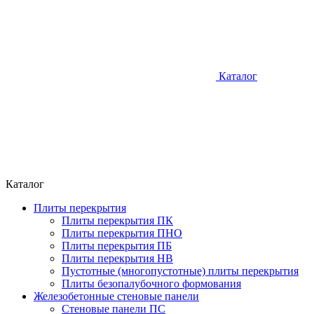
Каталог
Каталог
Плиты перекрытия
Плиты перекрытия ПК
Плиты перекрытия ПНО
Плиты перекрытия ПБ
Плиты перекрытия НВ
Пустотные (многопустотные) плиты перекрытия
Плиты безопалубочного формования
Железобетонные стеновые панели
Стеновые панели ПС