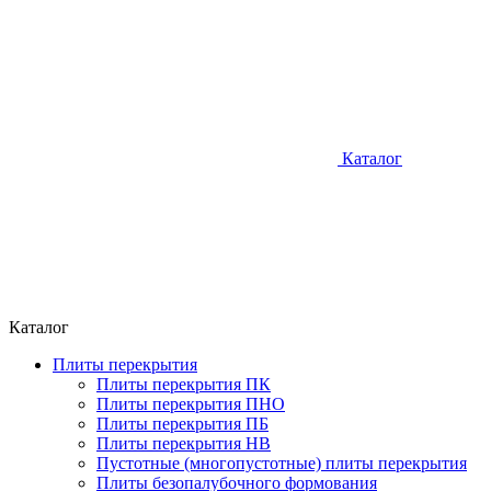
Каталог
Каталог
Плиты перекрытия
Плиты перекрытия ПК
Плиты перекрытия ПНО
Плиты перекрытия ПБ
Плиты перекрытия НВ
Пустотные (многопустотные) плиты перекрытия
Плиты безопалубочного формования