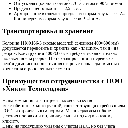
Отпускная прочность бетона: 70 % летом и 90 % зимой.
Предел огнестойкости — 2,5 часа.
Армирование включает продольную арматуру класса A-
II и поперечную арматуру классов Bp-I и A-I.
Транспортировка и хранение
Колонна 11КФ166-3 (кроме моделей сечением 400×600 мм)
допускается перевозить и хранить как «плашмя», так и «на
ребро». Конструкции 400×600 мм требуют исключительно
положения «на ребро». При складировании и перевозке
необходимо использовать инвентарные прокладки в местах
крепления строповочных элементов.
Преимущества сотрудничества с ООО
«Хикон Технолоджи»
Наша компания гарантирует высокое качество
железобетонных конструкций, соответствующих требованиям
ГОСТ и строительным нормам. Мы предлагаем гибкие
условия поставки и индивидуальный подход к каждому
клиенту.
Цены на продукцию указаны с учетом НДС, но без учета