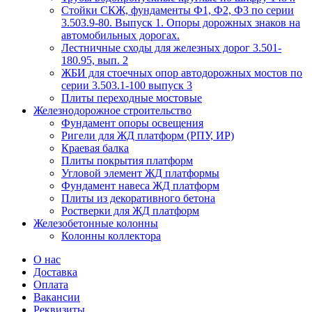
Стойки СКЖ, фундаменты Ф1, Ф2, Ф3 по серии
3.503.9-80. Выпуск 1. Опоры дорожных знаков на
автомобильных дорогах.
Лестничные сходы для железных дорог 3.501-
180.95, вып. 2
ЖБИ для стоечных опор автодорожных мостов по
серии 3.503.1-100 выпуск 3
Плиты переходные мостовые
Железнодорожное строительство
Фундамент опоры освещения
Ригели для ЖД платформ (РПУ, ИР)
Краевая балка
Плиты покрытия платформ
Угловой элемент ЖД платформы
Фундамент навеса ЖД платформ
Плиты из декоративного бетона
Ростверки для ЖД платформ
Железобетонные колонны
Колонны коллектора
О нас
Доставка
Оплата
Вакансии
Реквизиты