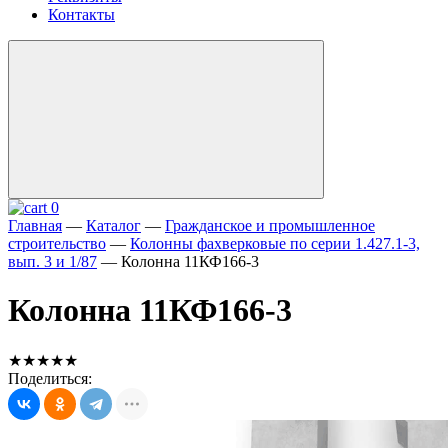
Контакты
0
Главная
—
Каталог
—
Гражданское и промышленное
строительство
—
Колонны фахверковые по серии 1.427.1-3,
вып. 3 и 1/87
—
Колонна 11КФ166-3
Колонна 11КФ166-3
★★★★★
Поделиться: