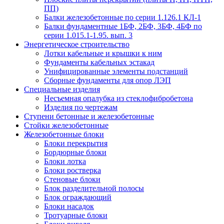
ПП)
Балки железобетонные по серии 1.126.1 КЛ-1
Балки фундаментные 1БФ, 2БФ, 3БФ, 4БФ по
серии 1.015.1-1.95. вып. 3
Энергетическое строительство
Лотки кабельные и крышки к ним
Фундаменты кабельных эстакад
Унифицированные элементы подстанций
Сборные фундаменты для опор ЛЭП
Специальные изделия
Несъемная опалубка из стеклофибробетона
Изделия по чертежам
Ступени бетонные и железобетонные
Стойки железобетонные
Железобетонные блоки
Блоки перекрытия
Бордюрные блоки
Блоки лотка
Блоки ростверка
Стеновые блоки
Блок разделительной полосы
Блок ограждающий
Блоки насадок
Тротуарные блоки