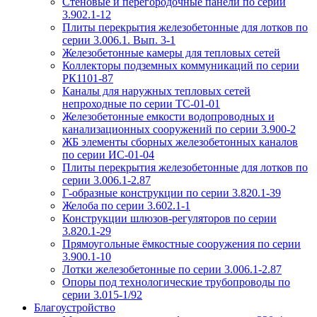
Стеновые и перегородочные панели по серии
3.902.1-12
Плиты перекрытия железобетонные для лотков по
серии 3.006.1. Вып. 3-1
Железобетонные камеры для тепловых сетей
Коллекторы подземных коммуникаций по серии
РК1101-87
Каналы для наружных тепловых сетей
непроходные по серии ТС-01-01
Железобетонные емкости водопроводных и
канализационных сооружений по серии 3.900-2
ЖБ элементы сборных железобетонных каналов
по серии ИС-01-04
Плиты перекрытия железобетонные для лотков по
серии 3.006.1-2.87
Г-образные конструкции по серии 3.820.1-39
Желоба по серии 3.602.1-1
Конструкции шлюзов-регуляторов по серии
3.820.1-29
Прямоугольные ёмкостные сооружения по серии
3.900.1-10
Лотки железобетонные по серии 3.006.1-2.87
Опоры под технологические трубопроводы по
серии 3.015-1/92
Благоустройство