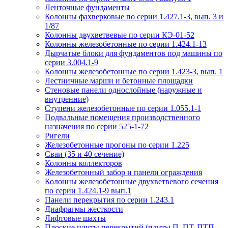
Ленточные фундаменты
Колонны фахверковые по серии 1.427.1-3, вып. 3 и
1/87
Колонны двухветвевые по серии КЭ-01-52
Колонны железобетонные по серии 1.424.1-13
Дырчатые блоки для фундаментов под машины по
серии 3.004.1-9
Колонны железобетонные по серии 1.423-3, вып. 1
Лестничные марши и бетонные площадки
Стеновые панели однослойные (наружные и
внутренние)
Ступени железобетонные по серии 1.055.1-1
Подвальные помещения производственного
назначения по серии 525-1-72
Ригели
Железобетонные прогоны по серии 1.225
Сваи (35 и 40 сечение)
Колонны коллекторов
Железобетонный забор и панели ограждения
Колонны железобетонные двухветвевого сечения
по серии 1.424.1-9 вып.1
Панели перекрытия по серии 1.243.1
Диафрагмы жесткости
Лифтовые шахты
Плоские плиты перекрытий (плиты П, ПТ, ПТП,