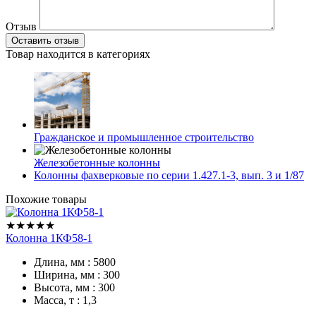
Отзыв
Товар находится в категориях
Гражданское и промышленное строительство
Железобетонные колонны
Колонны фахверковые по серии 1.427.1-3, вып. 3 и 1/87
Похожие товары
★★★★★
Колонна 1КФ58-1
Длина, мм : 5800
Ширина, мм : 300
Высота, мм : 300
Масса, т : 1,3