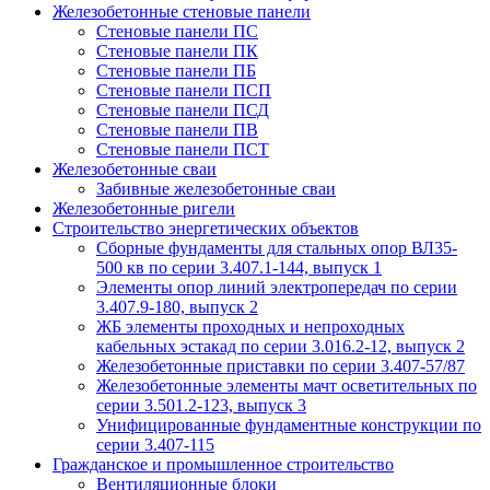
Железобетонные стеновые панели
Стеновые панели ПС
Стеновые панели ПК
Стеновые панели ПБ
Стеновые панели ПСП
Стеновые панели ПСД
Стеновые панели ПВ
Стеновые панели ПСТ
Железобетонные сваи
Забивные железобетонные сваи
Железобетонные ригели
Строительство энергетических объектов
Сборные фундаменты для стальных опор ВЛ35-
500 кв по серии 3.407.1-144, выпуск 1
Элементы опор линий электропередач по серии
3.407.9-180, выпуск 2
ЖБ элементы проходных и непроходных
кабельных эстакад по серии 3.016.2-12, выпуск 2
Железобетонные приставки по серии 3.407-57/87
Железобетонные элементы мачт осветительных по
серии 3.501.2-123, выпуск 3
Унифицированные фундаментные конструкции по
серии 3.407-115
Гражданское и промышленное строительство
Вентиляционные блоки