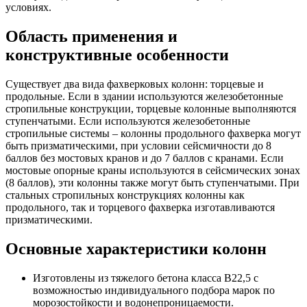
условиях.
Область применения и
конструктивные особенности
Существует два вида фахверковых колонн: торцевые и
продольные. Если в здании используются железобетонные
стропильные конструкции, торцевые колонные выполняются
ступенчатыми. Если используются железобетонные
стропильные системы – колонны продольного фахверка могут
быть призматическими, при условии сейсмичности до 8
баллов без мостовых кранов и до 7 баллов с кранами. Если
мостовые опорные краны используются в сейсмических зонах
(8 баллов), эти колонны также могут быть ступенчатыми. При
стальных стропильных конструкциях колонны как
продольного, так и торцевого фахверка изготавливаются
призматическими.
Основные характеристики колонн
Изготовлены из тяжелого бетона класса B22,5 с
возможностью индивидуального подбора марок по
морозостойкости и водонепроницаемости.