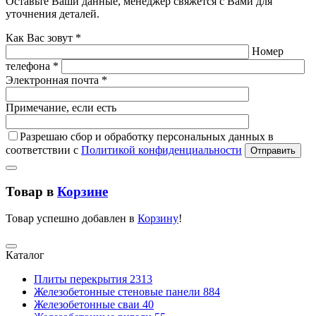
Оставьте Ваши данные, менеджер свяжется с Вами для
уточнения деталей.
Как Вас зовут *
Номер
телефона *
Электронная почта *
Примечание, если есть
Разрешаю сбор и обработку персональных данных в
соответствии с
Политикой конфиденциальности
Отправить
Товар в
Корзине
Товар успешно добавлен в
Корзину
!
Каталог
Плиты перекрытия
2313
Железобетонные стеновые панели
884
Железобетонные сваи
40