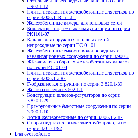
Стеновые и перегородочные панели по серии
3.902.1-12
Плиты перекрытия железобетонные для лотков по
серии 3.006.1. Вып. 3-1
Железобетонные камеры для тепловых сетей
Коллекторы подземных коммуникаций по серии
РК1101-87
Каналы для наружных тепловых сетей
непроходные по серии ТС-01-01
Железобетонные емкости водопроводных и
канализационных сооружений по серии 3.900-2
ЖБ элементы сборных железобетонных каналов
по серии ИС-01-04
Плиты перекрытия железобетонные для лотков по
серии 3.006.1-2.87
Г-образные конструкции по серии 3.820.1-39
Желоба по серии 3.602.1-1
Конструкции шлюзов-регуляторов по серии
3.820.1-29
Прямоугольные ёмкостные сооружения по серии
3.900.1-10
Лотки железобетонные по серии 3.006.1-2.87
Опоры под технологические трубопроводы по
серии 3.015-1/92
Благоустройство