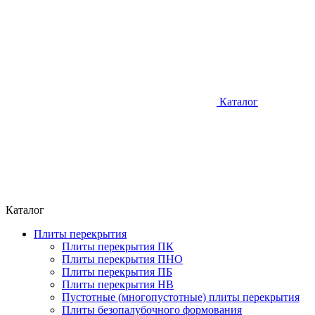
Каталог
Каталог
Плиты перекрытия
Плиты перекрытия ПК
Плиты перекрытия ПНО
Плиты перекрытия ПБ
Плиты перекрытия НВ
Пустотные (многопустотные) плиты перекрытия
Плиты безопалубочного формования