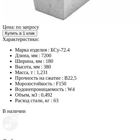
Цена: по запросу
Купить в 1 клик
Характеристики:
Марка изделия : БСу-72.4
Длина, мм : 7200
Ширина, мм : 180
Высота, мм : 380
Масса, т : 1,231
Прочность на сжатие : B22,5
Морозостойкость : F150
Водонепроницаемость : W4
Объем, м3 : 0,492
Расход стали, кг : 63
В наличии