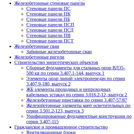
Железобетонные стеновые панели
Стеновые панели ПС
Стеновые панели ПК
Стеновые панели ПБ
Стеновые панели ПСП
Стеновые панели ПСД
Стеновые панели ПВ
Стеновые панели ПСТ
Железобетонные сваи
Забивные железобетонные сваи
Железобетонные ригели
Строительство энергетических объектов
Сборные фундаменты для стальных опор ВЛ35-
500 кв по серии 3.407.1-144, выпуск 1
Элементы опор линий электропередач по серии
3.407.9-180, выпуск 2
ЖБ элементы проходных и непроходных
кабельных эстакад по серии 3.016.2-12, выпуск 2
Железобетонные приставки по серии 3.407-57/87
Железобетонные элементы мачт осветительных по
серии 3.501.2-123, выпуск 3
Унифицированные фундаментные конструкции по
серии 3.407-115
Гражданское и промышленное строительство
Вентиляционные блоки