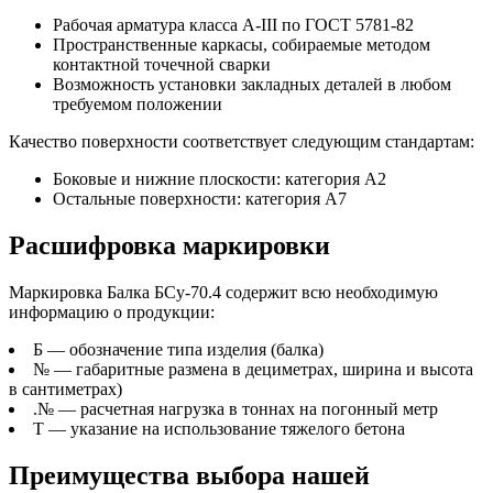
Рабочая арматура класса А-III по ГОСТ 5781-82
Пространственные каркасы, собираемые методом
контактной точечной сварки
Возможность установки закладных деталей в любом
требуемом положении
Качество поверхности соответствует следующим стандартам:
Боковые и нижние плоскости: категория А2
Остальные поверхности: категория А7
Расшифровка маркировки
Маркировка Балка БСу-70.4 содержит всю необходимую
информацию о продукции:
Б — обозначение типа изделия (балка)
№ — габаритные размена в дециметрах, ширина и высота
в сантиметрах)
.№ — расчетная нагрузка в тоннах на погонный метр
Т — указание на использование тяжелого бетона
Преимущества выбора нашей