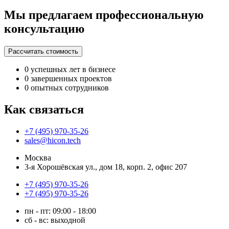
Мы предлагаем профессиональную
консультацию
Рассчитать стоимость
0
успешных лет в бизнесе
0
завершенных проектов
0
опытных сотрудников
Как связаться
+7 (495) 970-35-26
sales@hicon.tech
Москва
3-я Хорошёвская ул., дом 18, корп. 2, офис 207
+7 (495) 970-35-26
+7 (495) 970-35-26
пн - пт: 09:00 - 18:00
сб - вс: выходной