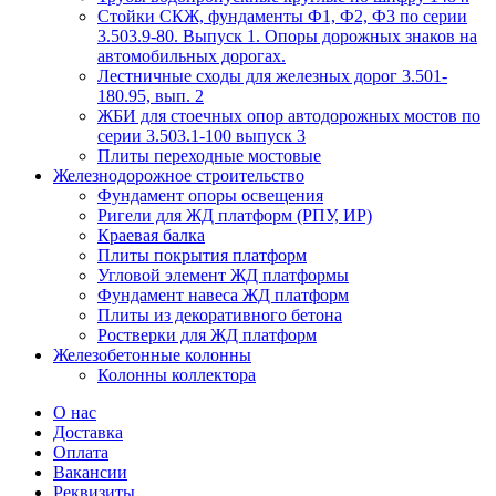
Стойки СКЖ, фундаменты Ф1, Ф2, Ф3 по серии
3.503.9-80. Выпуск 1. Опоры дорожных знаков на
автомобильных дорогах.
Лестничные сходы для железных дорог 3.501-
180.95, вып. 2
ЖБИ для стоечных опор автодорожных мостов по
серии 3.503.1-100 выпуск 3
Плиты переходные мостовые
Железнодорожное строительство
Фундамент опоры освещения
Ригели для ЖД платформ (РПУ, ИР)
Краевая балка
Плиты покрытия платформ
Угловой элемент ЖД платформы
Фундамент навеса ЖД платформ
Плиты из декоративного бетона
Ростверки для ЖД платформ
Железобетонные колонны
Колонны коллектора
О нас
Доставка
Оплата
Вакансии
Реквизиты