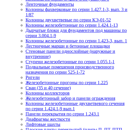
Ленточные фундаменты
Колонны фахверковые по серии 1.427.1-3, вып. 3 и
1/87
Колонны двухветвевые по серии КЭ-01-52
Колонны железобетонные по серии 1.424.1-13
Дырчатые блоки для фундаментов под машины по
серии 3.004.1-9
Колонны железобетонные по серии 1.423-3, вып. 1
Лестничные марши и бетонные площадки
Стеновые панели однослойные (наружные и
внутренние)
Ступени железобетонные по серии 1.055.1-1
Подвальные помещения производственного
назначения по серии 525-1-72
Ригели
Железобетонные прогоны по серии 1.225
Сваи (35 и 40 сечение)
Колонны коллекторов
Железобетонный забор и панели ограждения
Колонны железобетонные двухветвевого сечения
по серии 1.424.1-9 вып.1
Панели перекрытия по серии 1.243.1
Диафрагмы жесткости
Лифтовые шахты
Плоские плиты перекрытий (плиты П, ПТ, ПТП,