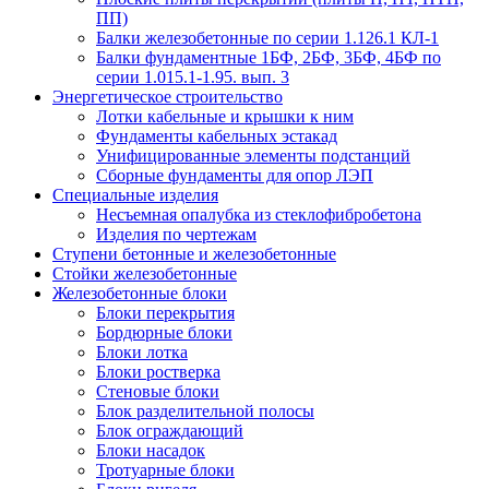
ПП)
Балки железобетонные по серии 1.126.1 КЛ-1
Балки фундаментные 1БФ, 2БФ, 3БФ, 4БФ по
серии 1.015.1-1.95. вып. 3
Энергетическое строительство
Лотки кабельные и крышки к ним
Фундаменты кабельных эстакад
Унифицированные элементы подстанций
Сборные фундаменты для опор ЛЭП
Специальные изделия
Несъемная опалубка из стеклофибробетона
Изделия по чертежам
Ступени бетонные и железобетонные
Стойки железобетонные
Железобетонные блоки
Блоки перекрытия
Бордюрные блоки
Блоки лотка
Блоки ростверка
Стеновые блоки
Блок разделительной полосы
Блок ограждающий
Блоки насадок
Тротуарные блоки