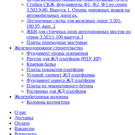
Стойки СКЖ, фундаменты Ф1, Ф2, Ф3 по серии
3.503.9-80. Выпуск 1. Опоры дорожных знаков на
автомобильных дорогах.
Лестничные сходы для железных дорог 3.501-
180.95, вып. 2
ЖБИ для стоечных опор автодорожных мостов по
серии 3.503.1-100 выпуск 3
Плиты переходные мостовые
Железнодорожное строительство
Фундамент опоры освещения
Ригели для ЖД платформ (РПУ, ИР)
Краевая балка
Плиты покрытия платформ
Угловой элемент ЖД платформы
Фундамент навеса ЖД платформ
Плиты из декоративного бетона
Ростверки для ЖД платформ
Железобетонные колонны
Колонны коллектора
О нас
Доставка
Оплата
Вакансии
Реквизиты