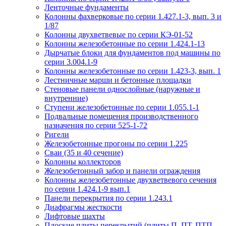
Ленточные фундаменты
Колонны фахверковые по серии 1.427.1-3, вып. 3 и
1/87
Колонны двухветвевые по серии КЭ-01-52
Колонны железобетонные по серии 1.424.1-13
Дырчатые блоки для фундаментов под машины по
серии 3.004.1-9
Колонны железобетонные по серии 1.423-3, вып. 1
Лестничные марши и бетонные площадки
Стеновые панели однослойные (наружные и
внутренние)
Ступени железобетонные по серии 1.055.1-1
Подвальные помещения производственного
назначения по серии 525-1-72
Ригели
Железобетонные прогоны по серии 1.225
Сваи (35 и 40 сечение)
Колонны коллекторов
Железобетонный забор и панели ограждения
Колонны железобетонные двухветвевого сечения
по серии 1.424.1-9 вып.1
Панели перекрытия по серии 1.243.1
Диафрагмы жесткости
Лифтовые шахты
Плоские плиты перекрытий (плиты П, ПТ, ПТП,