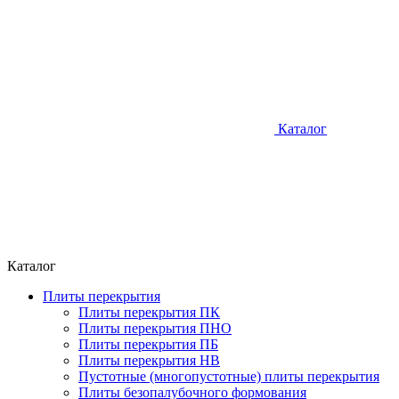
Каталог
Каталог
Плиты перекрытия
Плиты перекрытия ПК
Плиты перекрытия ПНО
Плиты перекрытия ПБ
Плиты перекрытия НВ
Пустотные (многопустотные) плиты перекрытия
Плиты безопалубочного формования