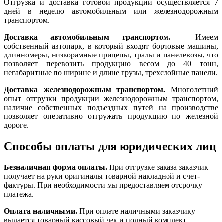
Отгрузка и доставка готовой продукции осуществляется 7
дней в неделю автомобильным или железнодорожным
транспортом.
Доставка автомобильным транспортом.
Имеем
собственный автопарк, в который входят бортовые машины,
длинномеры, низкорамные прицепы, тралы и панелевозы, что
позволяет перевозить продукцию весом до 40 тонн,
негабаритные по ширине и длине грузы, трехслойные панели.
Доставка железнодорожным транспортом.
Многолетний
опыт отгрузки продукции железнодорожным транспортом,
наличие собственных подъездных путей на производстве
позволяет оперативно отгружать продукцию по железной
дороге.
Способы оплаты для юридических лиц
Безналичная форма оплаты.
При отгрузке заказа заказчик
получает на руки оригиналы товарной накладной и счет-
фактуры. При необходимости мы предоставляем отсрочку
платежа.
Оплата наличными.
При оплате наличными заказчику
выдается товарный кассовый чек и полный комплект