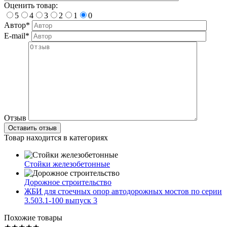
Оценить товар:
5
4
3
2
1
0
Автор*
E-mail*
Отзыв
Товар находится в категориях
Стойки железобетонные
Дорожное строительство
ЖБИ для стоечных опор автодорожных мостов по серии
3.503.1-100 выпуск 3
Похожие товары