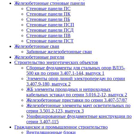
Железобетонные стеновые панели
Стеновые панели ПС
Стеновые панели ПК
Стеновые панели ПБ
Стеновые панели ПСП
Стеновые панели ПСД
Стеновые панели ПВ
Стеновые панели ПСТ
Железобетонные сваи
Забивные железобетонные сваи
Железобетонные ригели
Строительство энергетических объектов
Сборные фундаменты для стальных опор ВЛ35-
500 кв по серии 3.407.1-144, выпуск 1
Элементы опор линий электропередач по серии
3.407.9-180, выпуск 2
ЖБ элементы проходных и непроходных
кабельных эстакад по серии 3.016.2-12, выпуск 2
Железобетонные приставки по серии 3.407-57/87
Железобетонные элементы мачт осветительных по
серии 3.501.2-123, выпуск 3
Унифицированные фундаментные конструкции по
серии 3.407-115
Гражданское и промышленное строительство
Вентиляционные блоки