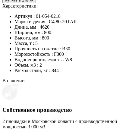
Купить в 1 клик
Характеристики:
Артикул : 01-054-0218
Марка изделия : С4.80-20ТAII
Длина, мм : 4620
Ширина, мм : 800
Высота, мм : 800
Масса, т : 5
Прочность на сжатие : B30
Морозостойкость : F300
Водонепроницаемость : W8
Объем, м3 : 2
Расход стали, кг : 844
В наличии
Собственное производство
2 площадки в Московской области с производственной
мощностью 3 000 м3