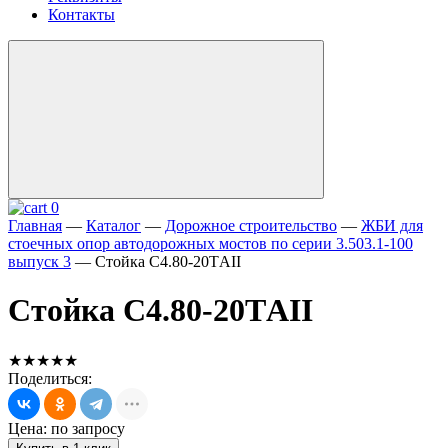
Контакты
0
Главная
—
Каталог
—
Дорожное строительство
—
ЖБИ для
стоечных опор автодорожных мостов по серии 3.503.1-100
выпуск 3
—
Стойка С4.80-20ТAII
Стойка С4.80-20ТAII
★★★★★
Поделиться:
Цена: по запросу