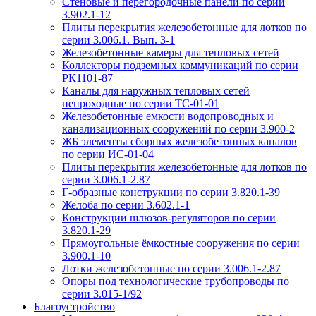
Стеновые и перегородочные панели по серии
3.902.1-12
Плиты перекрытия железобетонные для лотков по
серии 3.006.1. Вып. 3-1
Железобетонные камеры для тепловых сетей
Коллекторы подземных коммуникаций по серии
РК1101-87
Каналы для наружных тепловых сетей
непроходные по серии ТС-01-01
Железобетонные емкости водопроводных и
канализационных сооружений по серии 3.900-2
ЖБ элементы сборных железобетонных каналов
по серии ИС-01-04
Плиты перекрытия железобетонные для лотков по
серии 3.006.1-2.87
Г-образные конструкции по серии 3.820.1-39
Желоба по серии 3.602.1-1
Конструкции шлюзов-регуляторов по серии
3.820.1-29
Прямоугольные ёмкостные сооружения по серии
3.900.1-10
Лотки железобетонные по серии 3.006.1-2.87
Опоры под технологические трубопроводы по
серии 3.015-1/92
Благоустройство