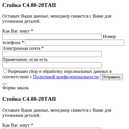
Стойка С4.80-20ТAII
Оставьте Ваши данные, менеджер свяжется с Вами для
уточнения деталей.
Как Вас зовут *
Номер
телефона *
Электронная почта *
Примечание, если есть
Разрешаю сбор и обработку персональных данных в
соответствии с
Политикой конфиденциальности
Отправить
Форма заказа
Стойка С4.80-20ТAII
Оставьте Ваши данные, менеджер свяжется с Вами для
уточнения деталей.
Как Вас зовут *