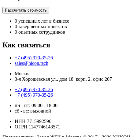
Рассчитать стоимость
0
успешных лет в бизнесе
0
завершенных проектов
0
опытных сотрудников
Как связаться
+7 (495) 970-35-26
sales@hicon.tech
Москва
3-я Хорошёвская ул., дом 18, корп. 2, офис 207
+7 (495) 970-35-26
+7 (495) 970-35-26
пн - пт: 09:00 - 18:00
сб - вс: выходной
ИНН 7715992596
ОГРН 1147746148571