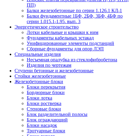
ПП)
Балки железобетонные по серии 1.126.1 КЛ-1
Балки фундаментные 1БФ, 2БФ, 3БФ, 4БФ по
серии 1.015.1-1.95. вып. 3
Энергетическое строительство
Лотки кабельные и крышки к ним
Фундаменты кабельных эстакад
Унифицированные элементы подстанций
Сборные фундаменты для опор ЛЭП
Специальные изделия
Несъемная опалубка из стеклофибробетона
Изделия по чертежам
Ступени бетонные и железобетонные
Стойки железобетонные
Железобетонные блоки
Блоки перекрытия
Бордюрные блоки
Блоки лотка
Блоки ростверка
Стеновые блоки
Блок разделительной полосы
Блок ограждающий
Блоки насадок
Тротуарные блоки