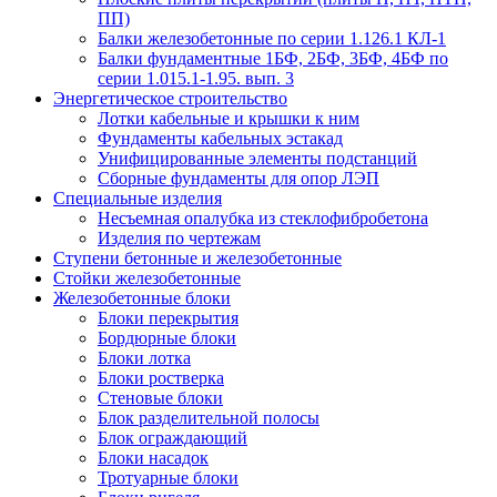
ПП)
Балки железобетонные по серии 1.126.1 КЛ-1
Балки фундаментные 1БФ, 2БФ, 3БФ, 4БФ по
серии 1.015.1-1.95. вып. 3
Энергетическое строительство
Лотки кабельные и крышки к ним
Фундаменты кабельных эстакад
Унифицированные элементы подстанций
Сборные фундаменты для опор ЛЭП
Специальные изделия
Несъемная опалубка из стеклофибробетона
Изделия по чертежам
Ступени бетонные и железобетонные
Стойки железобетонные
Железобетонные блоки
Блоки перекрытия
Бордюрные блоки
Блоки лотка
Блоки ростверка
Стеновые блоки
Блок разделительной полосы
Блок ограждающий
Блоки насадок
Тротуарные блоки