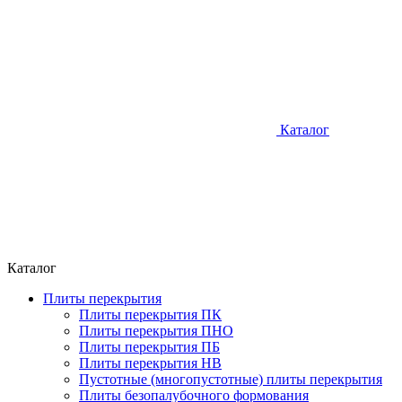
Каталог
Каталог
Плиты перекрытия
Плиты перекрытия ПК
Плиты перекрытия ПНО
Плиты перекрытия ПБ
Плиты перекрытия НВ
Пустотные (многопустотные) плиты перекрытия
Плиты безопалубочного формования