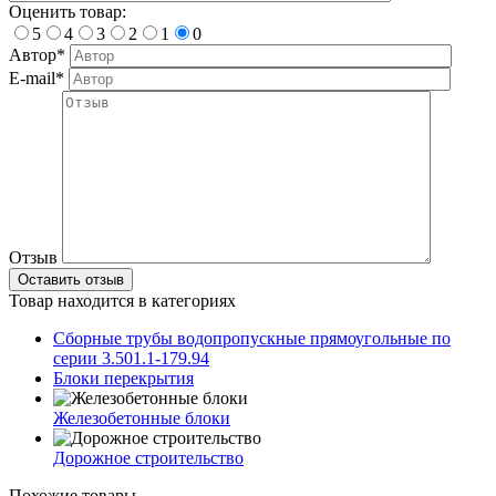
Оценить товар:
5
4
3
2
1
0
Автор*
E-mail*
Отзыв
Товар находится в категориях
Сборные трубы водопропускные прямоугольные по
серии 3.501.1-179.94
Блоки перекрытия
Железобетонные блоки
Дорожное строительство
Похожие товары