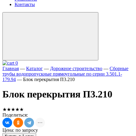
Контакты
0
Главная
—
Каталог
—
Дорожное строительство
—
Сборные
трубы водопропускные прямоугольные по серии 3.501.1-
179.94
—
Блок перекрытия П3.210
Блок перекрытия П3.210
★★★★★
Поделиться:
Цена: по запросу