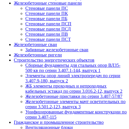
Железобетонные стеновые панели
Стеновые панели ПС
Стеновые панели ПК
Стеновые панели ПБ
Стеновые панели ПСП
Стеновые панели ПСД
Стеновые панели ПВ
Стеновые панели ПСТ
Железобетонные сваи
Забивные железобетонные сваи
Железобетонные ригели
Строительство энергетических объектов
Сборные фундаменты для стальных опор ВЛ35-
500 кв по серии 3.407.1-144, выпуск 1
Элементы опор линий электропередач по серии
3.407.9-180, выпуск 2
ЖБ элементы проходных и непроходных
кабельных эстакад по серии 3.016.2-12, выпуск 2
Железобетонные приставки по серии 3.407-57/87
Железобетонные элементы мачт осветительных по
серии 3.501.2-123, выпуск 3
Унифицированные фундаментные конструкции по
серии 3.407-115
Гражданское и промышленное строительство
Вентиляционные блоки