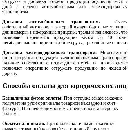
Отгрузка и доставка готовой продукции осуществляется 7
дней в неделю автомобильным или железнодорожным
транспортом.
Доставка автомобильным транспортом.
Имеем
собственный автопарк, в который входят бортовые машины,
длинномеры, низкорамные прицепы, тралы и панелевозы, что
позволяет перевозить продукцию весом до 40 тонн,
негабаритные по ширине и длине грузы, трехслойные панели.
Доставка железнодорожным транспортом.
Многолетний
опыт отгрузки продукции железнодорожным транспортом,
наличие собственных подъездных путей на производстве
позволяет оперативно отгружать продукцию по железной
дороге.
Способы оплаты для юридических лиц
Безналичная форма оплаты.
При отгрузке заказа заказчик
получает на руки оригиналы товарной накладной и счет-
фактуры. При необходимости мы предоставляем отсрочку
платежа.
Оплата наличными.
При оплате наличными заказчику
выдается товарный кассовый чек и полный комплект