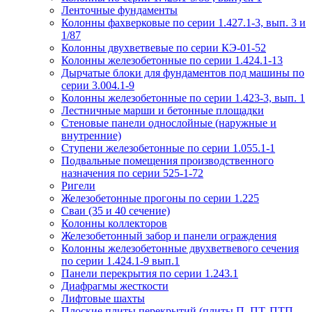
Ленточные фундаменты
Колонны фахверковые по серии 1.427.1-3, вып. 3 и
1/87
Колонны двухветвевые по серии КЭ-01-52
Колонны железобетонные по серии 1.424.1-13
Дырчатые блоки для фундаментов под машины по
серии 3.004.1-9
Колонны железобетонные по серии 1.423-3, вып. 1
Лестничные марши и бетонные площадки
Стеновые панели однослойные (наружные и
внутренние)
Ступени железобетонные по серии 1.055.1-1
Подвальные помещения производственного
назначения по серии 525-1-72
Ригели
Железобетонные прогоны по серии 1.225
Сваи (35 и 40 сечение)
Колонны коллекторов
Железобетонный забор и панели ограждения
Колонны железобетонные двухветвевого сечения
по серии 1.424.1-9 вып.1
Панели перекрытия по серии 1.243.1
Диафрагмы жесткости
Лифтовые шахты
Плоские плиты перекрытий (плиты П, ПТ, ПТП,