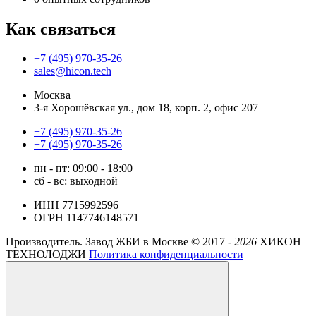
Как связаться
+7 (495) 970-35-26
sales@hicon.tech
Москва
3-я Хорошёвская ул., дом 18, корп. 2, офис 207
+7 (495) 970-35-26
+7 (495) 970-35-26
пн - пт: 09:00 - 18:00
сб - вс: выходной
ИНН 7715992596
ОГРН 1147746148571
Производитель. Завод ЖБИ в Москве ©
2017 -
2026
ХИКОН
ТЕХНОЛОДЖИ
Политика конфиденциальности