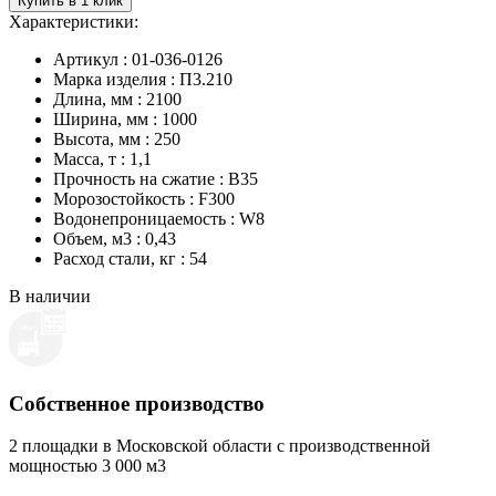
Купить в 1 клик
Характеристики:
Артикул : 01-036-0126
Марка изделия : П3.210
Длина, мм : 2100
Ширина, мм : 1000
Высота, мм : 250
Масса, т : 1,1
Прочность на сжатие : B35
Морозостойкость : F300
Водонепроницаемость : W8
Объем, м3 : 0,43
Расход стали, кг : 54
В наличии
Собственное производство
2 площадки в Московской области с производственной
мощностью 3 000 м3