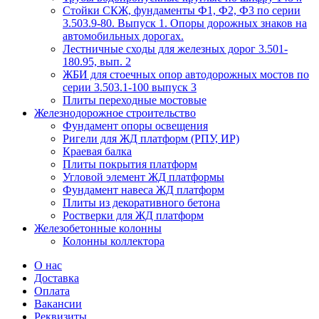
Стойки СКЖ, фундаменты Ф1, Ф2, Ф3 по серии
3.503.9-80. Выпуск 1. Опоры дорожных знаков на
автомобильных дорогах.
Лестничные сходы для железных дорог 3.501-
180.95, вып. 2
ЖБИ для стоечных опор автодорожных мостов по
серии 3.503.1-100 выпуск 3
Плиты переходные мостовые
Железнодорожное строительство
Фундамент опоры освещения
Ригели для ЖД платформ (РПУ, ИР)
Краевая балка
Плиты покрытия платформ
Угловой элемент ЖД платформы
Фундамент навеса ЖД платформ
Плиты из декоративного бетона
Ростверки для ЖД платформ
Железобетонные колонны
Колонны коллектора
О нас
Доставка
Оплата
Вакансии
Реквизиты