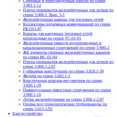
Стеновые и перегородочные панели по серии
3.902.1-12
Плиты перекрытия железобетонные для лотков по
серии 3.006.1. Вып. 3-1
Железобетонные камеры для тепловых сетей
Коллекторы подземных коммуникаций по серии
РК1101-87
Каналы для наружных тепловых сетей
непроходные по серии ТС-01-01
Железобетонные емкости водопроводных и
канализационных сооружений по серии 3.900-2
ЖБ элементы сборных железобетонных каналов
по серии ИС-01-04
Плиты перекрытия железобетонные для лотков по
серии 3.006.1-2.87
Г-образные конструкции по серии 3.820.1-39
Желоба по серии 3.602.1-1
Конструкции шлюзов-регуляторов по серии
3.820.1-29
Прямоугольные ёмкостные сооружения по серии
3.900.1-10
Лотки железобетонные по серии 3.006.1-2.87
Опоры под технологические трубопроводы по
серии 3.015-1/92
Благоустройство